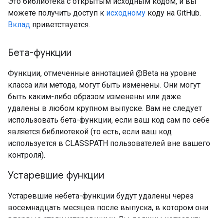
Это библиотека с открытым исходным кодом, и вы
можете получить доступ к
исходному
коду на GitHub.
Вклад
приветствуется.
Бета-функции
Функции, отмеченные аннотацией @Beta на уровне
класса или метода, могут быть изменены. Они могут
быть каким-либо образом изменены или даже
удалены в любом крупном выпуске. Вам не следует
использовать бета-функции, если ваш код сам по себе
является библиотекой (то есть, если ваш код
используется в CLASSPATH пользователей вне вашего
контроля).
Устаревшие функции
Устаревшие небета-функции будут удалены через
восемнадцать месяцев после выпуска, в котором они