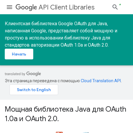
API Client Libraries
Клиентская библиотека Google OAuth для Java,
написанная Google, представляет собой мощную и
простую в использовании библиотеку Java для
стандартов авторизации OAuth 1.0a и OAuth 2.0.
Начать
Эта страница переведена с помощью
Cloud Translation API
.
Мощная библиотека Java для OAuth
1.0a и OAuth 2.0.