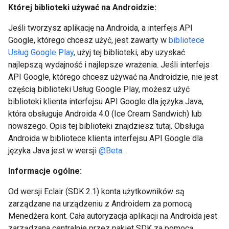
Której biblioteki używać na Androidzie:
Jeśli tworzysz aplikację na Androida, a interfejs API
Google, którego chcesz użyć, jest zawarty w
bibliotece
Usług Google Play
, użyj tej biblioteki, aby uzyskać
najlepszą wydajność i najlepsze wrażenia. Jeśli interfejs
API Google, którego chcesz używać na Androidzie, nie jest
częścią biblioteki Usług Google Play, możesz użyć
biblioteki klienta interfejsu API Google dla języka Java,
która obsługuje Androida 4.0 (Ice Cream Sandwich) lub
nowszego. Opis tej biblioteki znajdziesz tutaj. Obsługa
Androida w bibliotece klienta interfejsu API Google dla
języka Java jest w wersji
@Beta
.
Informacje ogólne:
Od wersji Eclair (SDK 2.1) konta użytkowników są
zarządzane na urządzeniu z Androidem za pomocą
Menedżera kont. Cała autoryzacja aplikacji na Androida jest
zarządzana centralnie przez pakiet SDK za pomocą