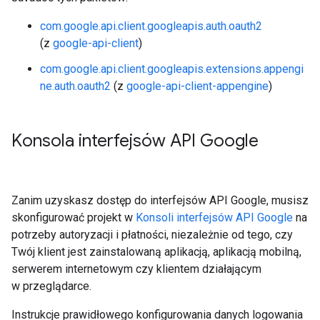
com.google.api.client.googleapis.auth.oauth2
(z
google-api-client
)
com.google.api.client.googleapis.extensions.appengi
ne.auth.oauth2
(z
google-api-client-appengine
)
Konsola interfejsów API Google
Zanim uzyskasz dostęp do interfejsów API Google, musisz
skonfigurować projekt w
Konsoli interfejsów API Google
na
potrzeby autoryzacji i płatności, niezależnie od tego, czy
Twój klient jest zainstalowaną aplikacją, aplikacją mobilną,
serwerem internetowym czy klientem działającym
w przeglądarce.
Instrukcje prawidłowego konfigurowania danych logowania