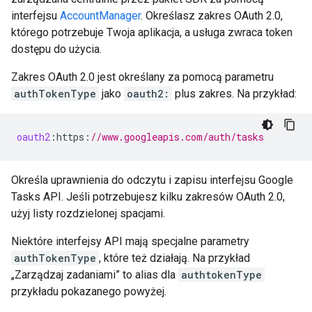
interfejsu
AccountManager
. Określasz zakres OAuth 2.0,
którego potrzebuje Twoja aplikacja, a usługa zwraca token
dostępu do użycia.
Zakres OAuth 2.0 jest określany za pomocą parametru
authTokenType
jako
oauth2:
plus zakres. Na przykład:
oauth2
:
https
:
//www.googleapis.com/auth/tasks
Określa uprawnienia do odczytu i zapisu interfejsu Google
Tasks API. Jeśli potrzebujesz kilku zakresów OAuth 2.0,
użyj listy rozdzielonej spacjami.
Niektóre interfejsy API mają specjalne parametry
authTokenType
, które też działają. Na przykład
„Zarządzaj zadaniami” to alias dla
authtokenType
przykładu pokazanego powyżej.