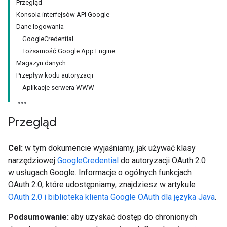
Przegląd
Konsola interfejsów API Google
Dane logowania
GoogleCredential
Tożsamość Google App Engine
Magazyn danych
Przepływ kodu autoryzacji
Aplikacje serwera WWW
Przegląd
Cel:
w tym dokumencie wyjaśniamy, jak używać klasy
narzędziowej
GoogleCredential
do autoryzacji OAuth 2.0
w usługach Google. Informacje o ogólnych funkcjach
OAuth 2.0, które udostępniamy, znajdziesz w artykule
OAuth 2.0 i biblioteka klienta Google OAuth dla języka Java
.
Podsumowanie:
aby uzyskać dostęp do chronionych