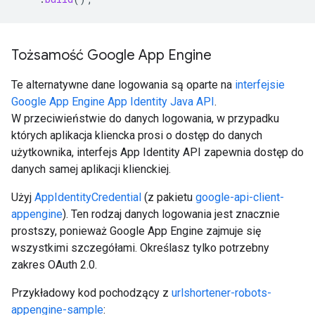
Tożsamość Google App Engine
Te alternatywne dane logowania są oparte na
interfejsie
Google App Engine App Identity Java API
.
W przeciwieństwie do danych logowania, w przypadku
których aplikacja kliencka prosi o dostęp do danych
użytkownika, interfejs App Identity API zapewnia dostęp do
danych samej aplikacji klienckiej.
Użyj
AppIdentityCredential
(z pakietu
google-api-client-
appengine
). Ten rodzaj danych logowania jest znacznie
prostszy, ponieważ Google App Engine zajmuje się
wszystkimi szczegółami. Określasz tylko potrzebny
zakres OAuth 2.0.
Przykładowy kod pochodzący z
urlshortener-robots-
appengine-sample
: