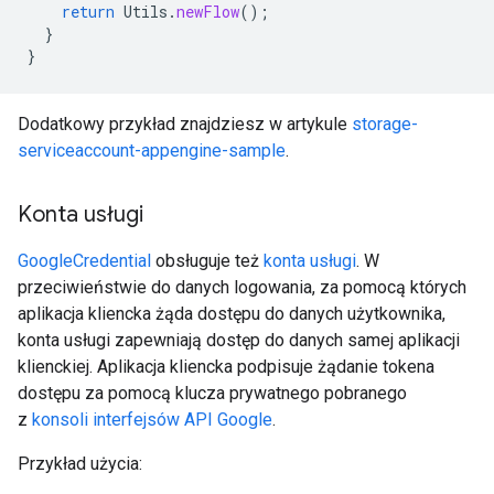
return
Utils
.
newFlow
();
}
}
Dodatkowy przykład znajdziesz w artykule
storage-
serviceaccount-appengine-sample
.
Konta usługi
GoogleCredential
obsługuje też
konta usługi
. W
przeciwieństwie do danych logowania, za pomocą których
aplikacja kliencka żąda dostępu do danych użytkownika,
konta usługi zapewniają dostęp do danych samej aplikacji
klienckiej. Aplikacja kliencka podpisuje żądanie tokena
dostępu za pomocą klucza prywatnego pobranego
z
konsoli interfejsów API Google
.
Przykład użycia: