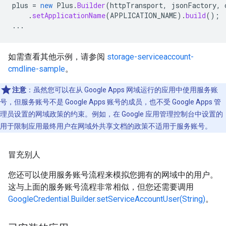
plus
=
new
Plus
.
Builder
(
httpTransport
,
jsonFactory
,
.
setApplicationName
(
APPLICATION_NAME
).
build
();
...
如需查看其他示例，请参阅
storage-serviceaccount-
cmdline-sample
。
注意
：虽然您可以在从 Google Apps 网域运行的应用中使用服务账
号，但服务账号不是 Google Apps 账号的成员，也不受 Google Apps 管
理员设置的网域政策的约束。例如，在 Google 应用管理控制台中设置的
用于限制应用最终用户在网域外共享文档的政策不适用于服务账号。
冒充别人
您还可以使用服务账号流程来模拟您拥有的网域中的用户。
这与上面的服务账号流程非常相似，但您还需要调用
GoogleCredential.Builder.setServiceAccountUser(String)
。