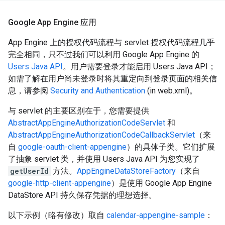
Google App Engine 应用
App Engine 上的授权代码流程与 servlet 授权代码流程几乎
完全相同，只不过我们可以利用 Google App Engine 的
Users Java API
。用户需要登录才能启用 Users Java API；
如需了解在用户尚未登录时将其重定向到登录页面的相关信
息，请参阅
Security and Authentication
(in web.xml)。
与 servlet 的主要区别在于，您需要提供
AbstractAppEngineAuthorizationCodeServlet
和
AbstractAppEngineAuthorizationCodeCallbackServlet
（来
自
google-oauth-client-appengine
）的具体子类。它们扩展
了抽象 servlet 类，并使用 Users Java API 为您实现了
getUserId
方法。
AppEngineDataStoreFactory
（来自
google-http-client-appengine
）是使用 Google App Engine
DataStore API 持久保存凭据的理想选择。
以下示例（略有修改）取自
calendar-appengine-sample
：