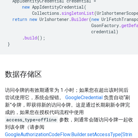
AppIdentityCredential
credential
=
new
AppIdentityCredential
(
Collections
.
singletonList
(
UrlshortenerScop
return
new
Urlshortener
.
Builder
(
new
UrlFetchTransp
GsonFactory
.
getDef
credential
)
.
build
();
}
数据存储区
访问令牌的有效期通常为 1 小时；如果您在超出该时间后
尝试使用它，系统会报错。
GoogleCredential
负责自动“刷
新”令牌，即获得新的访问令牌。这是通过长期刷新令牌完
成的，如果您在授权代码流程中使用
access_type=offline
参数，则通常会随访问令牌一起收
到该令牌（请参阅
GoogleAuthorizationCodeFlow.Builder.setAccessType(Strin