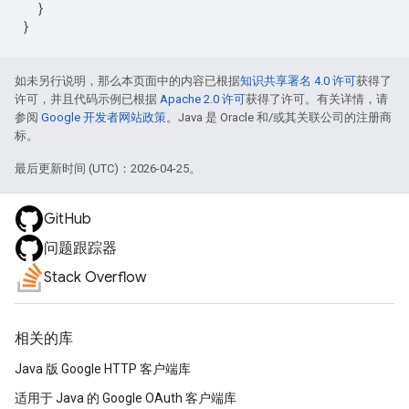
}
}
如未另行说明，那么本页面中的内容已根据
知识共享署名 4.0 许可
获得了
许可，并且代码示例已根据
Apache 2.0 许可
获得了许可。有关详情，请
参阅
Google 开发者网站政策
。Java 是 Oracle 和/或其关联公司的注册商
标。
最后更新时间 (UTC)：2026-04-25。
GitHub
问题跟踪器
Stack Overflow
相关的库
Java 版 Google HTTP 客户端库
适用于 Java 的 Google OAuth 客户端库