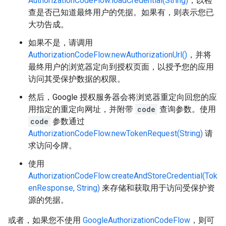
AuthorizationCodeFlow.loadCredential(String)
，以检
查是否已知道最终用户的凭据。如果有，则表示您已
大功告成。
如果不是，请调用
AuthorizationCodeFlow.newAuthorizationUrl()
，并将
最终用户的浏览器定向到授权页面，以授予您的应用
访问其受保护数据的权限。
然后，Google 授权服务器会将浏览器重定向回您的应
用指定的重定向网址，并附带
code
查询参数。使用
code
参数通过
AuthorizationCodeFlow.newTokenRequest(String)
请
求访问令牌。
使用
AuthorizationCodeFlow.createAndStoreCredential(Tok
enResponse, String)
来存储和获取用于访问受保护资
源的凭据。
或者，如果您不使用
GoogleAuthorizationCodeFlow
，则可