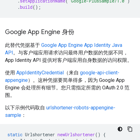
.
setApplicationName
(
"Google-PlusSample/1.0"
)
.
build
();
Google App Engine 身份
此替代凭据基于
Google App Engine App Identity Java
API
。与客户端应用请求访问最终用户数据的凭据不同，
App Identity API 提供对客户端应用自身数据的访问权限。
使用
AppIdentityCredential
（来自
google-api-client-
appengine
）。这种凭据要简单得多，因为 Google App
Engine 会处理所有细节。您只需指定所需的 OAuth 2.0 范
围。
以下示例代码取自
urlshortener-robots-appengine-
sample
：
static
Urlshortener
newUrlshortener
()
{