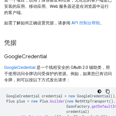
置一个项目，以用于身份验证和结算，无论您的客户端是已
安装的应用、移动应用、Web 服务器还是在浏览器中运行
的客户端。
如需了解如何正确设置凭据，请参阅
API 控制台帮助
。
凭据
Google
Credential
GoogleCredential
是一个线程安全的 OAuth 2.0 辅助类，用
于使用访问令牌访问受保护的资源。例如，如果您已有访问
令牌，则可以按以下方式发出请求：
GoogleCredential
credential
=
new
GoogleCredential
()
Plus
plus
=
new
Plus
.
builder
(
new
NetHttpTransport
(),
GsonFactory
.
getDefaultI
credential
)