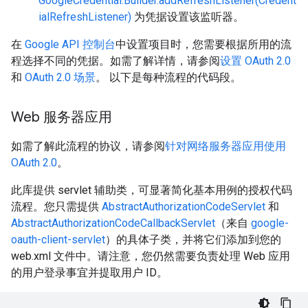
GoogleCredential.Builder.addRefreshListener(Credent
ialRefreshListener)
为凭据设置该监听器。
在
Google API 控制台
中设置项目时，您需要根据所用的流
程选择不同的凭据。如需了解详情，请参阅
设置 OAuth 2.0
和
OAuth 2.0 场景
。 以下是每种流程的代码段。
Web 服务器应用
如需了解此流程的协议，请参阅
针对网络服务器应用使用
OAuth 2.0
。
此库提供 servlet 辅助类，可显著简化基本用例的授权代码
流程。您只需提供
AbstractAuthorizationCodeServlet
和
AbstractAuthorizationCodeCallbackServlet
（来自
google-
oauth-client-servlet
）的具体子类，并将它们添加到您的
web.xml 文件中。请注意，您仍然需要负责处理 Web 应用
的用户登录事宜并提取用户 ID。