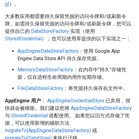
g)
）。
大多数应用都需要持久保留凭据的访问令牌和/或刷新令
牌。如需持久保留凭据的访问令牌和/或刷新令牌，您可以
提供自己的
DataStoreFactory
实现（使用
StoredCredential
）；也可以使用库提供的以下实现之一：
AppEngineDataStoreFactory
：使用 Google App
Engine Data Store API 持久保存凭据。
MemoryDataStoreFactory
：在内存中“持久”存储凭
据，仅在进程生命周期内用作短期存储。
FileDataStoreFactory
：将凭据持久保存在文件中。
AppEngine 用户
：
AppEngineCredentialStore
已弃用，很
快就会被移除。我们建议您将
AppEngineDataStoreFactory
与
StoredCredential
搭配使用。 如果您以旧方式存储了凭
据，可以使用新增的辅助方法
migrateTo(AppEngineDataStoreFactory)
或
migrateTo(DataStore)
来执行迁移。