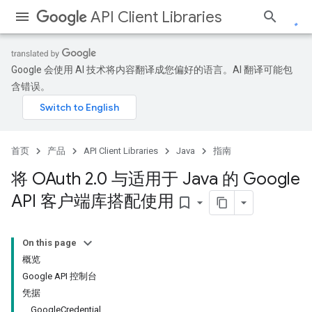
API Client Libraries
Google 会使用 AI 技术将内容翻译成您偏好的语言。AI 翻译可能包
含错误。
首页
产品
API Client Libraries
Java
指南
将 OAuth 2
.
0 与适用于 Java 的 Google
API 客户端库搭配使用
bookmark_border
On this page
概览
Google API 控制台
凭据
GoogleCredential