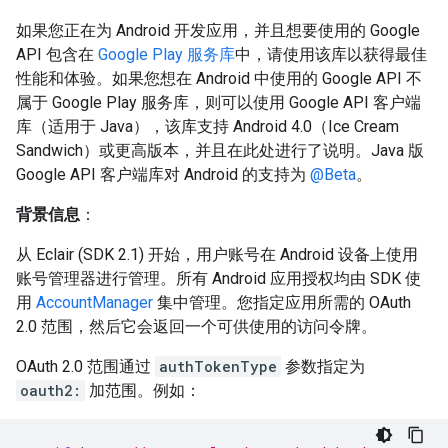
如果您正在为 Android 开发应用，并且想要使用的 Google
API 包含在
Google Play 服务库
中，请使用该库以获得最佳
性能和体验。如果您想在 Android 中使用的 Google API 不
属于 Google Play 服务库，则可以使用 Google API 客户端
库（适用于 Java），该库支持 Android 4.0（Ice Cream
Sandwich）或更高版本，并且在此处进行了说明。Java 版
Google API 客户端库对 Android 的支持为
@Beta
。
背景信息
：
从 Eclair (SDK 2.1) 开始，用户账号在 Android 设备上使用
账号管理器进行管理。所有 Android 应用授权均由 SDK 使
用
AccountManager
集中管理。您指定应用所需的 OAuth
2.0 范围，然后它会返回一个可供使用的访问令牌。
OAuth 2.0 范围通过
authTokenType
参数指定为
oauth2:
加范围。例如：