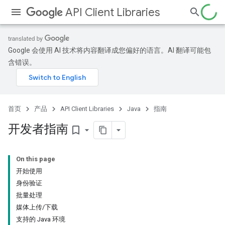
API Client Libraries
Google 会使用 AI 技术将内容翻译成您偏好的语言。AI 翻译可能包
含错误。
首页
产品
API Client Libraries
Java
指南
开发者指南
bookmark_border
On this page
开始使用
身份验证
批量处理
媒体上传
/
下载
支持的 Java 环境