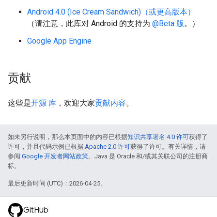
Android 4.0 (Ice Cream Sandwich)（或更高版本）
（请注意，此库对 Android 的支持为
@Beta 版
。）
Google App Engine
贡献
这些是
开源
库
，欢迎大家
贡献内容
。
如未另行说明，那么本页面中的内容已根据
知识共享署名 4.0 许可
获得了
许可，并且代码示例已根据
Apache 2.0 许可
获得了许可。有关详情，请
参阅
Google 开发者网站政策
。Java 是 Oracle 和/或其关联公司的注册商
标。
最后更新时间 (UTC)：2026-04-25。
GitHub