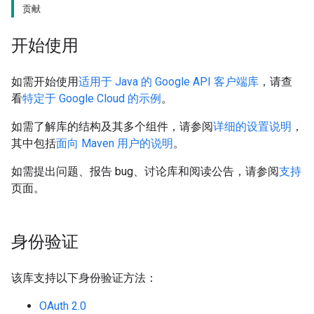
贡献
开始使用
如需开始使用
适用于 Java 的 Google API 客户端库
，请查
看
特定于 Google Cloud 的示例
。
如需了解库的结构及其多个组件，请参阅
详细的设置说明
，
其中包括
面向 Maven 用户的说明
。
如需提出问题、报告 bug、讨论库和阅读公告，请参阅
支持
页面。
身份验证
该库支持以下身份验证方法：
OAuth 2.0