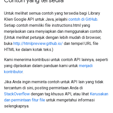
Contoh yang tersedia
Untuk melihat semua contoh yang tersedia bagi Library
Klien Google API untuk Java, jelajahi
contoh di GitHub
.
Setiap contoh memiliki file instructions.html yang
menjelaskan cara menyiapkan dan menggunakan contoh.
(Untuk melihat petunjuk dengan lebih mudah di browser,
buka
http://htmlpreview.github.io/
dan tempel URL file
HTML ke dalam kotak teks.)
Kami menerima kontribusi untuk contoh API lainnya, seperti
yang dijelaskan dalam panduan kami untuk
menjadi
kontributor
.
Jika Anda ingin meminta contoh untuk API lain yang tidak
tercantum di sini, posting permintaan Anda di
StackOverflow
dengan tag khusus API, atau lihat
Kerusakan
dan permintaan fitur file
untuk mengetahui informasi
selengkapnya.