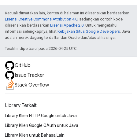
Kecuali dinyatakan lain, konten di halaman ini dilisensikan berdasarkan
Lisensi Creative Commons Attribution 4.0
, sedangkan contoh kode
dilisensikan berdasarkan
Lisensi Apache 2.0
. Untuk mengetahui
informasi selengkapnya, lihat
Kebijakan Situs Google Developers
. Java
adalah merek dagang terdaftar dari Oracle dan/atau afiliasinya.
Terakhir diperbarui pada 2026-04-25 UTC.
GitHub
Issue Tracker
Stack Overflow
Library Terkait
Library Klien HTTP Google untuk Java
Library Klien Google OAuth untuk Java
Library Klien untuk Bahasa Lain