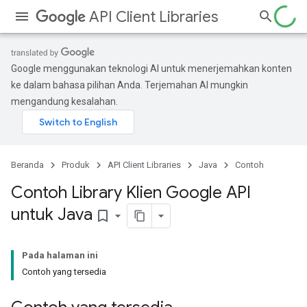
API Client Libraries
Google menggunakan teknologi AI untuk menerjemahkan konten
ke dalam bahasa pilihan Anda. Terjemahan AI mungkin
mengandung kesalahan.
Beranda
Produk
API Client Libraries
Java
Contoh
Contoh Library Klien Google API
untuk Java
bookmark_border
Pada halaman ini
Contoh yang tersedia