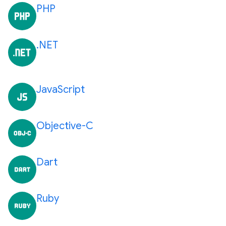
PHP
.NET
JavaScript
Objective-C
Dart
Ruby