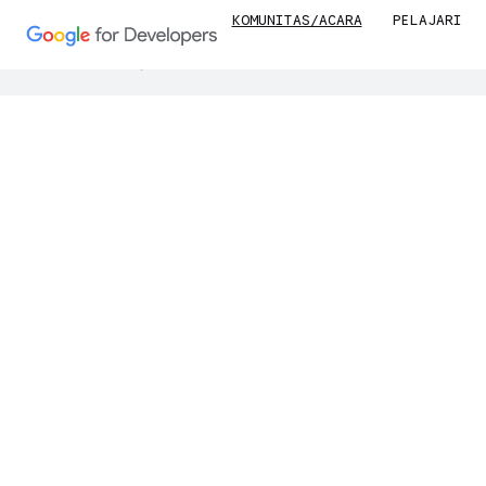
KOMUNITAS/ACARA
PELAJARI
Google menggunakan teknologi AI untuk 
B