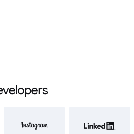
evelopers