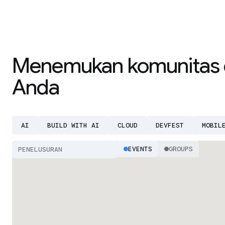
Menemukan komunitas 
Anda
AI
BUILD WITH AI
CLOUD
DEVFEST
MOBIL
EVENTS
GROUPS