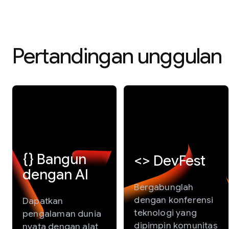
Pertandingan unggulan
{} Bangun
<> DevFest
dengan AI
Bergabunglah
dengan konferensi
Dapatkan
teknologi yang
pengalaman dunia
dipimpin komunitas
nyata dengan alat