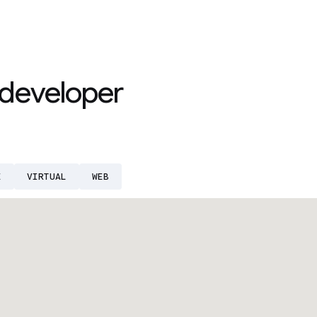
developer
E
VIRTUAL
WEB