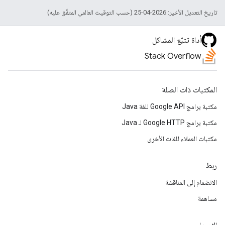
تاريخ التعديل الأخير: 2026-04-25 (حسب التوقيت العالمي المتفَّق عليه)
أداة تتبّع المشاكل
Stack Overflow
المكتبات ذات الصلة
مكتبة برامج Google API للغة Java
مكتبة برامج Google HTTP لـ Java
مكتبات العملاء للغات الأخرى
ربط
الانضمام إلى المناقشة
مساهمة