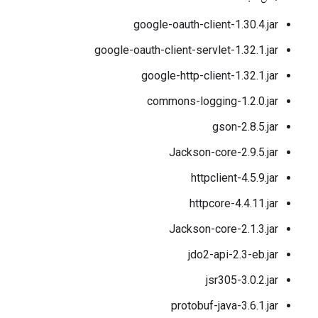
google-oauth-client-1.30.4.jar
google-oauth-client-servlet-1.32.1.jar
google-http-client-1.32.1.jar
commons-logging-1.2.0.jar
gson-2.8.5.jar
Jackson-core-2.9.5.jar
httpclient-4.5.9.jar
httpcore-4.4.11.jar
Jackson-core-2.1.3.jar
jdo2-api-2.3-eb.jar
jsr305-3.0.2.jar
protobuf-java-3.6.1.jar