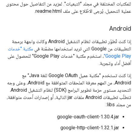
للمكتبات المختلفة في مجلد "التبعيات". لمزيد من التفاصيل حول محتوى
عملية التحميل، يُرجى الاطّلاع على ملف readme.html.
Android
إذا كنت تُطوّر تطبيقات لنظام التشغيل Android وكانت واجهة برمجة
التطبيقات من Google التي تريد استخدامها مضمّنة في
مكتبة "خدمات
Google Play"
، استخدِم مكتبة "خدمات Google Play" للحصول على
أفضل أداء وتجربة.
إذا كنت تستخدم "مكتبة عميل Google OAuth للغة Java" مع
Android، من المهم معرفة الملحقات المتوافقة مع Android، وعلى وجه
التحديد مستوى حزمة تطوير البرامج (SDK) لنظام التشغيل Android.
تتطلّب تطبيقات Android ملفات jar التالية، أو إصدارات أحدث متوافقة،
من مجلد libs:
google-oauth-client-1.30.4.jar
google-http-client-1.32.1.jar