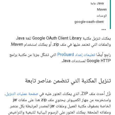
Java عامة
Maven
الوحدات
google-oauth-client
يمكنك تنزيل مكتبة Google OAuth Client Library للغة Java
والملفات التي تعتمد عليها في ملف zip، أو يمكنك استخدام Maven.
راجِع أيضًا
تعليمات إعداد ProGuard
التي تشكّل جزءًا من مكتبة برامج
Google HTTP لمستندات Java.
تنزيل المكتبة التي تتضمن عناصر تابعة
نزِّل أحدث ملف ZIP، الذي يمكنك العثور عليه في
صفحة عمليات التنزيل
،
واستخرجه من جهاز الكمبيوتر. يحتوي ملف zip هذا على ملفات jar
الخاصة بصفوف مكتبة العميل وملفات jar المصدر المرتبطة بكل عنصر
وملفاته الملحقة. يمكنك العثور على الرسوم البيانية للتبعية والتراخيص