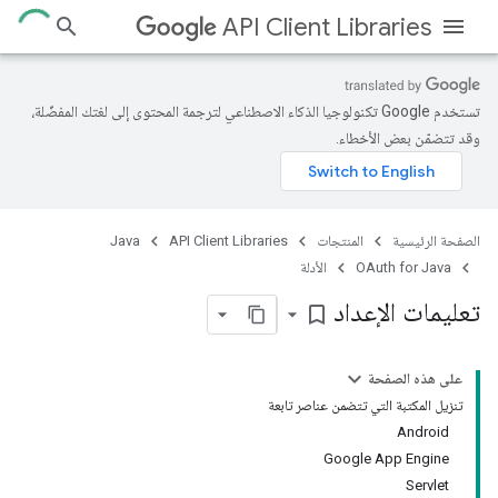
API Client Libraries
تستخدم Google تكنولوجيا الذكاء الاصطناعي لترجمة المحتوى إلى لغتك المفضّلة،
وقد تتضمّن بعض الأخطاء.
الصفحة الرئيسية
المنتجات
API Client Libraries
Java
OAuth for Java
الأدلة
تعليمات الإعداد
bookmark_border
على هذه الصفحة
تنزيل المكتبة التي تتضمن عناصر تابعة
Android
Google App Engine
Servlet