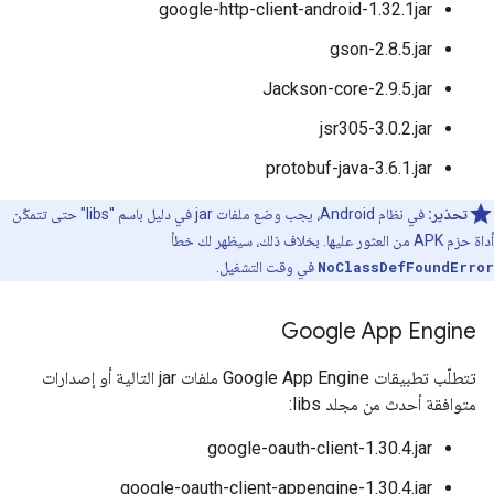
google-http-client-android-1.32.1jar
gson-2.8.5.jar
Jackson-core-2.9.5.jar
jsr305-3.0.2.jar
protobuf-java-3.6.1.jar
تحذير:
في نظام Android، يجب وضع ملفات jar في دليل باسم "libs" حتى تتمكّن
أداة حزم APK من العثور عليها. بخلاف ذلك، سيظهر لك خطأ
NoClassDefFoundError
في وقت التشغيل.
Google App Engine
تتطلّب تطبيقات Google App Engine ملفات jar التالية أو إصدارات
متوافقة أحدث من مجلد libs:
google-oauth-client-1.30.4.jar
google-oauth-client-appengine-1.30.4.jar