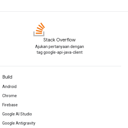
Stack Overflow
Ajukan pertanyaan dengan
tag google-api-java-client
Build
Android
Chrome
Firebase
Google AI Studio
Google Antigravity