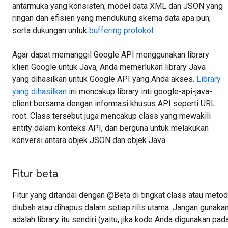
antarmuka yang konsisten; model data XML dan JSON yang
ringan dan efisien yang mendukung skema data apa pun;
serta dukungan untuk
buffering protokol
.
Agar dapat memanggil Google API menggunakan library
klien Google untuk Java, Anda memerlukan library Java
yang dihasilkan untuk Google API yang Anda akses.
Library
yang dihasilkan
ini mencakup library inti google-api-java-
client bersama dengan informasi khusus API seperti URL
root. Class tersebut juga mencakup class yang mewakili
entity dalam konteks API, dan berguna untuk melakukan
konversi antara objek JSON dan objek Java.
Fitur beta
Fitur yang ditandai dengan @Beta di tingkat class atau meto
diubah atau dihapus dalam setiap rilis utama. Jangan gunakan 
adalah library itu sendiri (yaitu, jika kode Anda digunakan