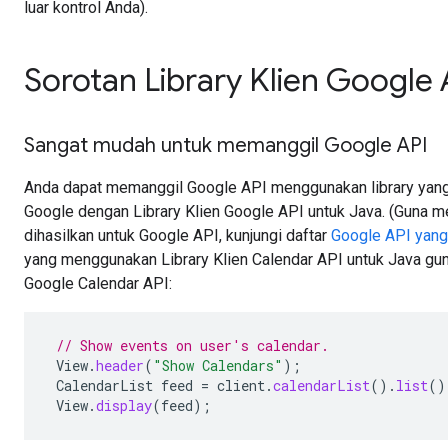
luar kontrol Anda).
Sorotan Library Klien Google 
Sangat mudah untuk memanggil Google API
Anda dapat memanggil Google API menggunakan library yang
Google dengan Library Klien Google API untuk Java. (Guna m
dihasilkan untuk Google API, kunjungi daftar
Google API yang
yang menggunakan Library Klien Calendar API untuk Java gu
Google Calendar API:
// Show events on user's calendar.
View
.
header
(
"Show Calendars"
);
CalendarList
feed
=
client
.
calendarList
().
list
()
View
.
display
(
feed
);