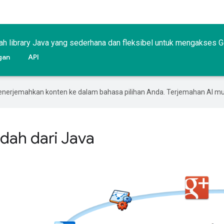
alah library Java yang sederhana dan fleksibel untuk mengakses 
gan
API
enerjemahkan konten ke dalam bahasa pilihan Anda. Terjemahan AI 
dah dari Java