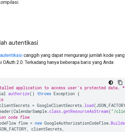
kompilasi.
ah autentikasi
 autentikasi
canggih yang dapat mengurangi jumlah kode yang
i OAuth 2.0. Terkadang hanya beberapa baris yang Anda
talled application to access user's protected data. */
ial
authorize
()
throws
Exception
{
ts
clientSecrets
=
GoogleClientSecrets
.
load
(
JSON_FACTORY
,
eader
(
CalendarSample
.
class
.
getResourceAsStream
(
"/client
ion code flow
odeFlow
flow
=
new
GoogleAuthorizationCodeFlow
.
Builder
(
SON_FACTORY
,
clientSecrets
,