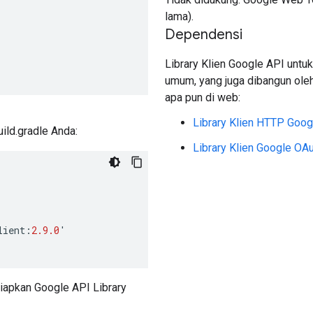
lama).
Dependensi
Library Klien Google API untuk
umum, yang juga dibangun ole
apa pun di web:
Library Klien HTTP Goog
ild.gradle Anda:
Library Klien Google OAu
lient
:
2.9.0
'
iapkan Google API Library