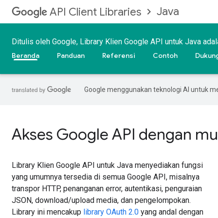
Java
API Client Libraries
Ditulis oleh Google, Library Klien Google API untuk Java ad
Beranda
Panduan
Referensi
Contoh
Dukun
Google menggunakan teknologi AI untuk m
Akses Google API dengan mu
Library Klien Google API untuk Java menyediakan fungsi
yang umumnya tersedia di semua Google API, misalnya
transpor HTTP, penanganan error, autentikasi, penguraian
JSON, download/upload media, dan pengelompokan.
Library ini mencakup
library OAuth 2.0
yang andal dengan