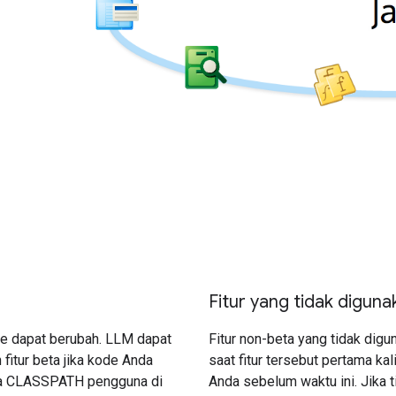
Fitur yang tidak diguna
de dapat berubah. LLM dapat
Fitur non-beta yang tidak digun
fitur beta jika kode Anda
saat fitur tersebut pertama ka
 pada CLASSPATH pengguna di
Anda sebelum waktu ini. Jika t