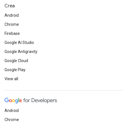
Crea
Android
Chrome
Firebase
Google AI Studio
Google Antigravity
Google Cloud
Google Play
View all
Android
Chrome