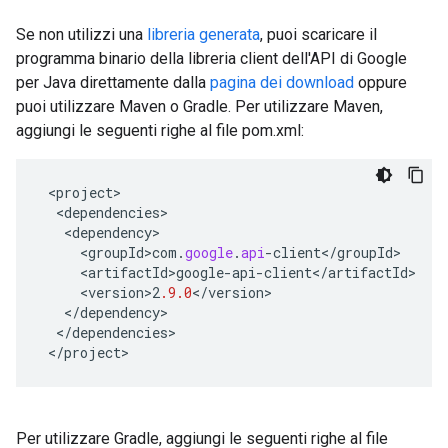
Se non utilizzi una
libreria generata
, puoi scaricare il
programma binario della libreria client dell'API di Google
per Java direttamente dalla
pagina dei download
oppure
puoi utilizzare Maven o Gradle. Per utilizzare Maven,
aggiungi le seguenti righe al file pom.xml:
<
project
<
dependencies
<
dependency
<
groupId>com
.
google
.
api
-
client
<
/
groupId
<
artifactId>google
-
api
-
client
<
/
artifactId
<
version>2
.9.0
<
/
version
<
/
dependency
<
/
dependencies
<
/
project
>
Per utilizzare Gradle, aggiungi le seguenti righe al file