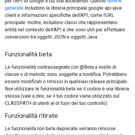
per l'API di Google a cui stai accedendo. Queste
librerie
generate
includono la libreria principale google-api-java-
client e informazioni specifiche dell'API, come l'URL
principale. Inoltre, includono classi che rappresentano
entità nel contesto dell'API e che sono utili per effettuare
conversioni tra oggetti JSON e oggetti Java.
Funzionalità beta
Le funzionalità contrassegnate con @Beta a livello di
classe o di metodo sono soggette a modifica. Potrebbero
essere modificati o rimossi in qualsiasi release principale.
Non utilizzare le funzionalità beta se il codice è una libreria
stessa (vale a dire, se il tuo codice viene utilizzato sul
CLASSPATH di utenti al di fuori del tuo controllo).
Funzionalità ritirate
Le funzionalità non beta deprecate verranno rimosse