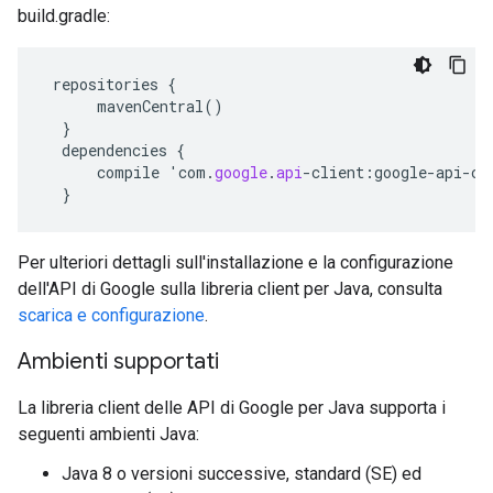
build.gradle:
repositories
{
mavenCentral
()
}
dependencies
{
compile
'
com
.
google
.
api
-
client
:
google
-
api
-
cl
}
Per ulteriori dettagli sull'installazione e la configurazione
dell'API di Google sulla libreria client per Java, consulta
scarica e configurazione
.
Ambienti supportati
La libreria client delle API di Google per Java supporta i
seguenti ambienti Java:
Java 8 o versioni successive, standard (SE) ed