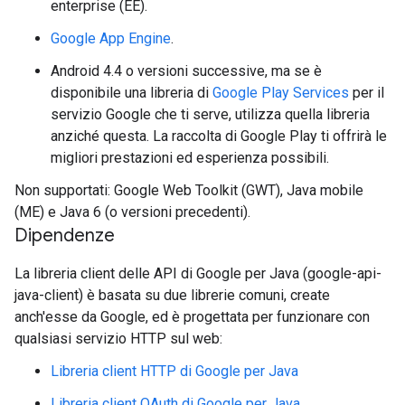
enterprise (EE).
Google App Engine
.
Android 4.4 o versioni successive, ma se è
disponibile una libreria di
Google Play Services
per il
servizio Google che ti serve, utilizza quella libreria
anziché questa. La raccolta di Google Play ti offrirà le
migliori prestazioni ed esperienza possibili.
Non supportati: Google Web Toolkit (GWT), Java mobile
(ME) e Java 6 (o versioni precedenti).
Dipendenze
La libreria client delle API di Google per Java (google-api-
java-client) è basata su due librerie comuni, create
anch'esse da Google, ed è progettata per funzionare con
qualsiasi servizio HTTP sul web:
Libreria client HTTP di Google per Java
Libreria client OAuth di Google per Java