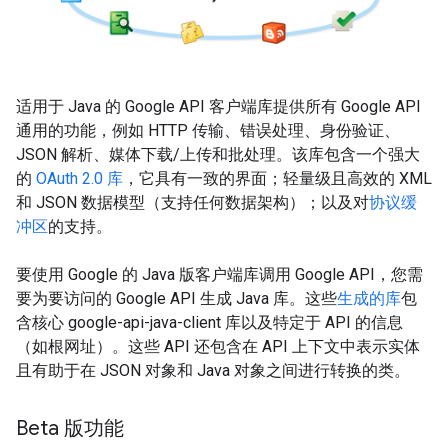
适用于 Java 的 Google API 客户端库提供所有 Google API
通用的功能，例如 HTTP 传输、错误处理、身份验证、
JSON 解析、媒体下载/上传和批处理。该库包含一个强大
的
OAuth 2.0 库
，它具有一致的界面；轻量级且高效的 XML
和 JSON 数据模型（支持任何数据架构）；以及对
协议缓
冲区
的支持。
要使用 Google 的 Java 版客户端库调用 Google API，您需
要为要访问的 Google API 生成 Java 库。这些
生成的库
包
含核心 google-api-java-client 库以及特定于 API 的信息
（如根网址）。这些 API 还包含在 API 上下文中表示实体
且有助于在 JSON 对象和 Java 对象之间进行转换的类。
Beta 版功能