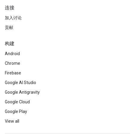
连接
加入讨论
贡献
构建
Android
Chrome
Firebase
Google AI Studio
Google Antigravity
Google Cloud
Google Play
View all