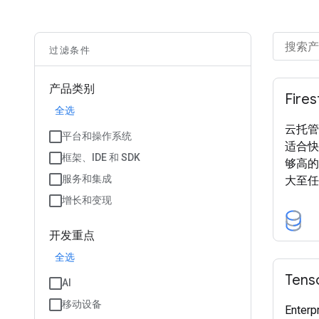
过滤条件
产品类别
Fires
全选
云托管
平台和操作系统
适合快
框架、IDE 和 SDK
够高的
服务和集成
大至任
增长和变现
开发重点
全选
Tens
AI
移动设备
Enterp