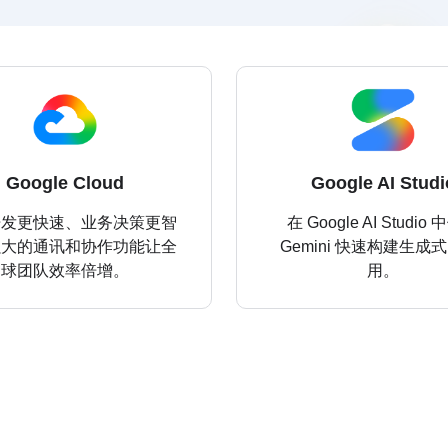
Google Cloud
Google AI Studi
开发更快速、业务决策更智
在 Google AI Studio
强大的通讯和协作功能让全
Gemini 快速构建生成式 
球团队效率倍增。
用。