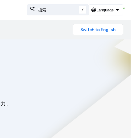
/
能力、