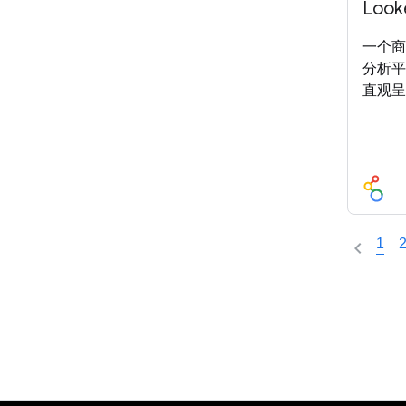
Loo
一个商
分析平
直观呈
1