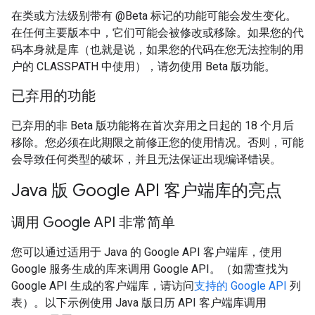
在类或方法级别带有 @Beta 标记的功能可能会发生变化。
在任何主要版本中，它们可能会被修改或移除。如果您的代
码本身就是库（也就是说，如果您的代码在您无法控制的用
户的 CLASSPATH 中使用），请勿使用 Beta 版功能。
已弃用的功能
已弃用的非 Beta 版功能将在首次弃用之日起的 18 个月后
移除。您必须在此期限之前修正您的使用情况。否则，可能
会导致任何类型的破坏，并且无法保证出现编译错误。
Java 版 Google API 客户端库的亮点
调用 Google API 非常简单
您可以通过适用于 Java 的 Google API 客户端库，使用
Google 服务生成的库来调用 Google API。（如需查找为
Google API 生成的客户端库，请访问
支持的 Google API
列
表）。以下示例使用 Java 版日历 API 客户端库调用