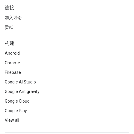
连接
加入讨论
贡献
构建
Android
Chrome
Firebase
Google AI Studio
Google Antigravity
Google Cloud
Google Play
View all