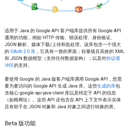
适用于 Java 的 Google API 客户端库提供所有 Google API
通用的功能，例如 HTTP 传输、错误处理、身份验证、
JSON 解析、媒体下载/上传和批处理。该库包含一个强大
的
OAuth 2.0 库
，它具有一致的界面；轻量级且高效的 XML
和 JSON 数据模型（支持任何数据架构）；以及对
协议缓
冲区
的支持。
要使用 Google 的 Java 版客户端库调用 Google API，您需
要为要访问的 Google API 生成 Java 库。这些
生成的库
包
含核心 google-api-java-client 库以及特定于 API 的信息
（如根网址）。这些 API 还包含在 API 上下文中表示实体
且有助于在 JSON 对象和 Java 对象之间进行转换的类。
Beta 版功能