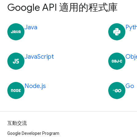
Google API 適用的程式庫
Java
Pyt
JavaScript
Obj
Node.js
Go
互動交流
Google Developer Program