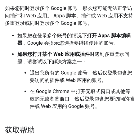
如果您同时登录多个 Google 账号，那么您可能无法正常访
问插件和 Web 应用。 Apps 脚本、插件或 Web 应用不支持
多重登录或同时登录多个 Google 账号。
如果您在登录多个账号的情况下
打开 Apps 脚本编辑
器
，Google 会提示您选择要继续使用的账号。
如果您打开某个 Web 应用或插件
时遇到多重登录问
题，请尝试以下解决方案之一：
退出您所有的 Google 账号，然后仅登录包含您
要访问的插件或 Web 应用的账号。
在 Google Chrome 中打开无痕式窗口或其他等
效的无痕浏览窗口，然后登录包含您要访问的插
件或 Web 应用的 Google 账号。
获取帮助