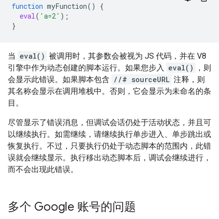
function
myFunction
()
{
eval
(
'a=2'
);
}
当
eval()
被调用时，其参数会被视为 JS 代码，并在 V8
引擎中作为动态创建的脚本运行。如果您步入
eval()
，则
会显示此错误。如果脚本包含
//# sourceURL
注释，则
其名称会显示在调用堆栈中。否则，它会显示为未命名的条
目。
尽管显示了错误消息，但调试会话仍处于活动状态，并且可
以继续执行。如需继续，请继续执行单步进入、单步跳出或
恢复执行。不过，只要执行仍处于动态脚本的范围内，此错
误就会继续显示。执行移出动态脚本后，调试会继续进行，
而不会出现此错误。
多个 Google 账号的问题