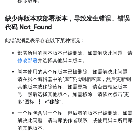
移除该库。
缺少库版本或部署版本，导致发生错误。错误
代码 Not
_
Found
此错误消息表示存在以下某种情况：
部署所用的脚本版本已被删除。如需解决此问题，请
修改部署
并选择其他脚本版本。
脚本使用的某个库版本已被删除。如需解决此问题，
请在脚本编辑器中的“库”下找到相应库，然后更新到
其他版本或移除该库。如需更新，请点击相应版本
号，然后选择其他版本。如需移除，请依次点击“更
more_vert
多”图标
>“移除”
。
一个库包含另一个库，但后者的版本已被删除。如需
解决此问题，请与库的作者联系，或使用脚本所用库
的其他版本。