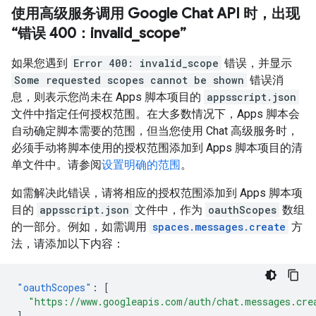
使用高级服务调用 Google Chat API 时，出现
“错误 400：invalid
_
scope”
如果您遇到
Error 400: invalid_scope
错误，并显示
Some requested scopes cannot be shown
错误消
息，则表示您尚未在 Apps 脚本项目的
appsscript.json
文件中指定任何授权范围。在大多数情况下，Apps 脚本会
自动确定脚本需要的范围，但当您使用 Chat 高级服务时，
必须手动将脚本使用的授权范围添加到 Apps 脚本项目的清
单文件中。请参阅
设置明确的范围
。
如需解决此错误，请将相应的授权范围添加到 Apps 脚本项
目的
appsscript.json
文件中，作为
oauthScopes
数组
的一部分。例如，如需调用
spaces.messages.create
方
法，请添加以下内容：
"oauthScopes"
:
[
"https://www.googleapis.com/auth/chat.messages.cre
]