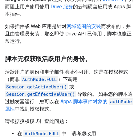
而阻止用户使用使用
Drive 服务
的云端硬盘应用或 Apps 脚
本插件。
如果插件或 Web 应用是针对
网域范围的安装
而发布的，并
且由管理员安装，那么即使 Drive API 已停用，脚本也能正
常运行。
脚本无权获取活跃用户的身份。
活跃用户的身份和电子邮件地址不可用。这是在授权模式
（而非
AuthMode.FULL
）下调用
Session.getActiveUser()
或
Session.getEffectiveUser()
导致的。 如果您的脚本通
过触发器运行，您可以在
Apps 脚本事件对象的
authMode
属性
中找到授权模式。
请根据授权模式排查此问题：
在
AuthMode.FULL
中，请考虑改用