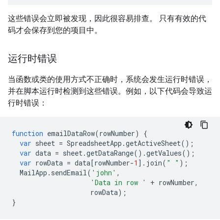
这些错误会立即被发现，因此很容易排查。 只有有效的代
码才会保存到您的项目中。
运行时错误
当函数或类的使用方式不正确时，系统会发生运行时错误，
并在脚本运行时检测到这些错误。例如，以下代码会导致运
行时错误：
function
emailDataRow
(
rowNumber
)
{
var
sheet
=
SpreadsheetApp
.
getActiveSheet
();
var
data
=
sheet
.
getDataRange
().
getValues
();
var
rowData
=
data
[
rowNumber
-
1
].
join
(
" "
);
MailApp
.
sendEmail
(
'john'
,
'Data in row '
+
rowNumber
,
rowData
);
}