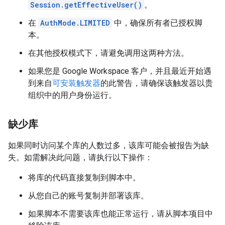
Session.getEffectiveUser()
。
在
AuthMode.LIMITED
中，确保所有者已授权脚
本。
在其他授权模式下，请避免调用这两种方法。
如果您是 Google Workspace 客户，并且最近开始遇
到来自
可安装触发器
的此警告，请确保该触发器以贵
组织中的用户身份运行。
缺少库
如果同时访问某个库的人数过多，该库可能会被报告为缺
失。如需解决此问题，请执行以下操作：
将库的代码直接复制到脚本中。
从您自己的账号复制并部署该库。
如果脚本不需要该库也能正常运行，请从脚本项目中