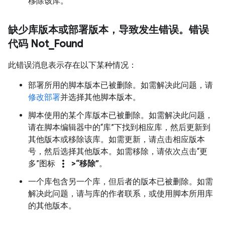
移除该库。
缺少库版本或部署版本，导致发生错误。错误
代码 Not
_
Found
此错误消息表示存在以下某种情况：
部署所用的脚本版本已被删除。如需解决此问题，请
修改部署
并选择其他脚本版本。
脚本使用的某个库版本已被删除。如需解决此问题，
请在脚本编辑器中的“库”下找到相应库，然后更新到
其他版本或移除该库。如需更新，请点击相应版本
号，然后选择其他版本。如需移除，请依次点击“更
more_vert
多”图标
>“移除”
。
一个库包含另一个库，但后者的版本已被删除。如需
解决此问题，请与库的作者联系，或使用脚本所用库
的其他版本。