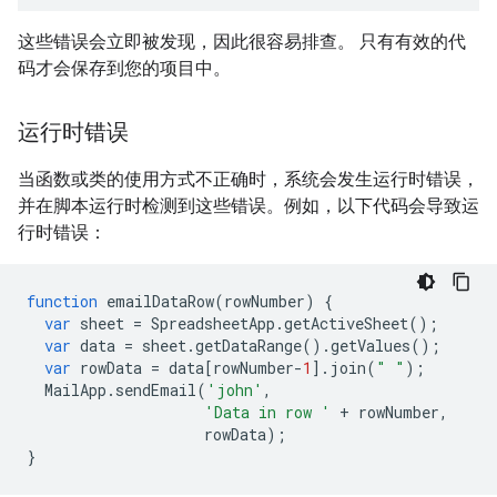
这些错误会立即被发现，因此很容易排查。 只有有效的代
码才会保存到您的项目中。
运行时错误
当函数或类的使用方式不正确时，系统会发生运行时错误，
并在脚本运行时检测到这些错误。例如，以下代码会导致运
行时错误：
function
emailDataRow
(
rowNumber
)
{
var
sheet
=
SpreadsheetApp
.
getActiveSheet
();
var
data
=
sheet
.
getDataRange
().
getValues
();
var
rowData
=
data
[
rowNumber
-
1
].
join
(
" "
);
MailApp
.
sendEmail
(
'john'
,
'Data in row '
+
rowNumber
,
rowData
);
}