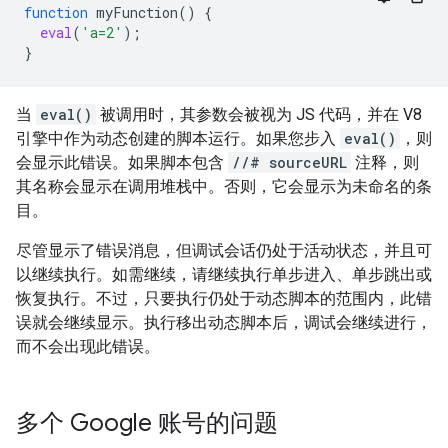
function
myFunction
()
{
eval
(
'a=2'
);
}
当
eval()
被调用时，其参数会被视为 JS 代码，并在 V8
引擎中作为动态创建的脚本运行。如果您步入
eval()
，则
会显示此错误。如果脚本包含
//# sourceURL
注释，则
其名称会显示在调用堆栈中。否则，它会显示为未命名的条
目。
尽管显示了错误消息，但调试会话仍处于活动状态，并且可
以继续执行。如需继续，请继续执行单步进入、单步跳出或
恢复执行。不过，只要执行仍处于动态脚本的范围内，此错
误就会继续显示。执行移出动态脚本后，调试会继续进行，
而不会出现此错误。
多个 Google 账号的问题