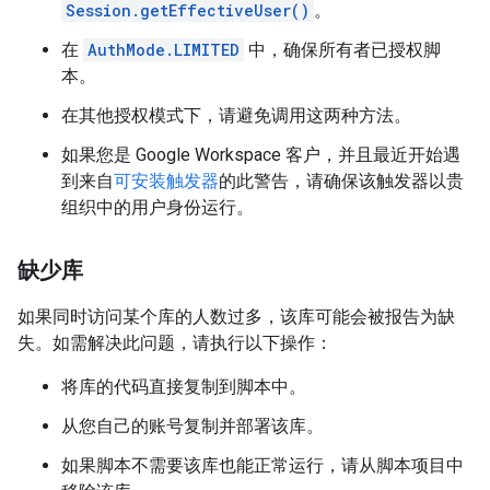
Session.getEffectiveUser()
。
在
AuthMode.LIMITED
中，确保所有者已授权脚
本。
在其他授权模式下，请避免调用这两种方法。
如果您是 Google Workspace 客户，并且最近开始遇
到来自
可安装触发器
的此警告，请确保该触发器以贵
组织中的用户身份运行。
缺少库
如果同时访问某个库的人数过多，该库可能会被报告为缺
失。如需解决此问题，请执行以下操作：
将库的代码直接复制到脚本中。
从您自己的账号复制并部署该库。
如果脚本不需要该库也能正常运行，请从脚本项目中