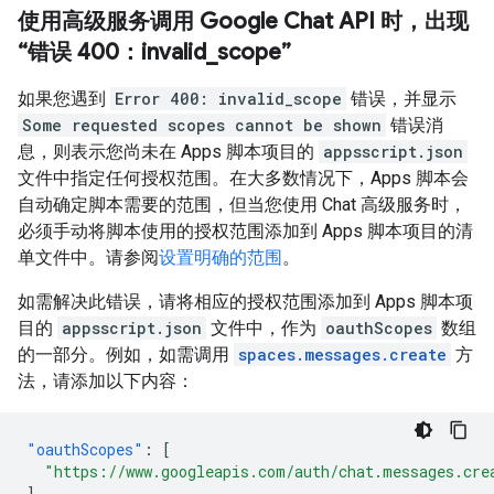
使用高级服务调用 Google Chat API 时，出现
“错误 400：invalid
_
scope”
如果您遇到
Error 400: invalid_scope
错误，并显示
Some requested scopes cannot be shown
错误消
息，则表示您尚未在 Apps 脚本项目的
appsscript.json
文件中指定任何授权范围。在大多数情况下，Apps 脚本会
自动确定脚本需要的范围，但当您使用 Chat 高级服务时，
必须手动将脚本使用的授权范围添加到 Apps 脚本项目的清
单文件中。请参阅
设置明确的范围
。
如需解决此错误，请将相应的授权范围添加到 Apps 脚本项
目的
appsscript.json
文件中，作为
oauthScopes
数组
的一部分。例如，如需调用
spaces.messages.create
方
法，请添加以下内容：
"oauthScopes"
:
[
"https://www.googleapis.com/auth/chat.messages.cre
]