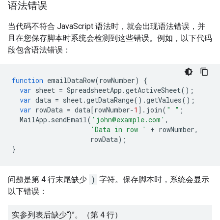
语法错误
当代码不符合 JavaScript 语法时，就会出现语法错误，并
且在您保存脚本时系统会检测到这些错误。例如，以下代码
段包含语法错误：
function
emailDataRow
(
rowNumber
)
{
var
sheet
=
SpreadsheetApp
.
getActiveSheet
();
var
data
=
sheet
.
getDataRange
().
getValues
();
var
rowData
=
data
[
rowNumber
-
1
].
join
(
" "
;
MailApp
.
sendEmail
(
'john@example.com'
,
'Data in row '
+
rowNumber
,
rowData
);
}
问题是第 4 行末尾缺少
)
字符。保存脚本时，系统会显示
以下错误：
实参列表后缺少“)”。（第 4 行）