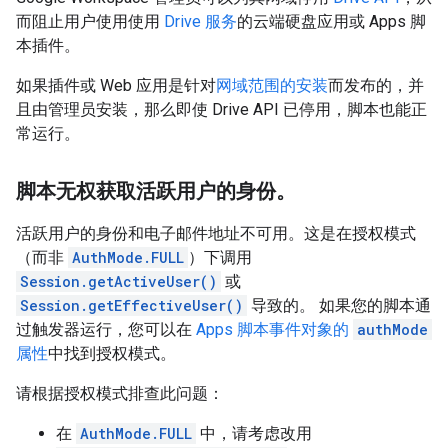
而阻止用户使用使用
Drive 服务
的云端硬盘应用或 Apps 脚
本插件。
如果插件或 Web 应用是针对
网域范围的安装
而发布的，并
且由管理员安装，那么即使 Drive API 已停用，脚本也能正
常运行。
脚本无权获取活跃用户的身份。
活跃用户的身份和电子邮件地址不可用。这是在授权模式
（而非
AuthMode.FULL
）下调用
Session.getActiveUser()
或
Session.getEffectiveUser()
导致的。 如果您的脚本通
过触发器运行，您可以在
Apps 脚本事件对象的
authMode
属性
中找到授权模式。
请根据授权模式排查此问题：
在
AuthMode.FULL
中，请考虑改用