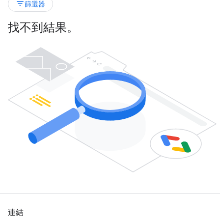
filter_list
篩選器
找不到結果。
連結