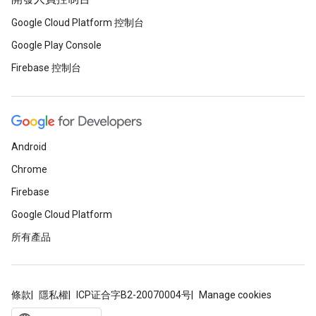
Google Cloud Platform 控制台
Google Play Console
Firebase 控制台
Android
Chrome
Firebase
Google Cloud Platform
所有產品
條款
隱私權
ICP证合字B2-20070004号
Manage cookies