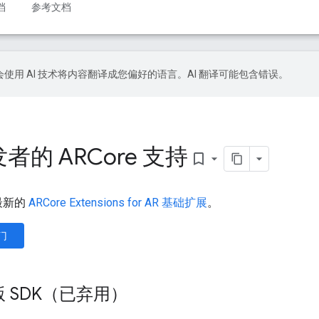
档
参考文档
le 会使用 AI 技术将内容翻译成您偏好的语言。AI 翻译可能包含错误。
发者的 ARCore 支持
bookmark_border
最新的
ARCore Extensions for AR 基础扩展
。
入门
旧版 SDK（已弃用）