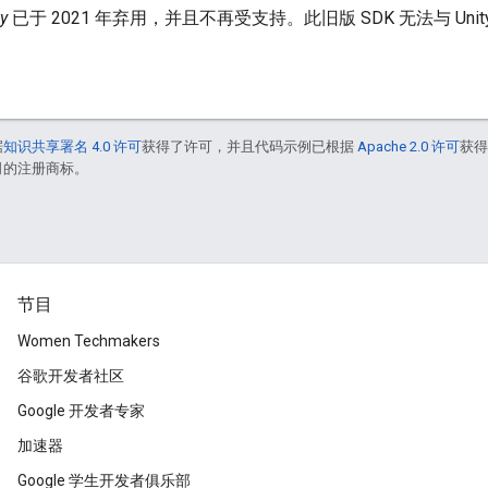
y
已于 2021 年弃用，并且不再受支持。此旧版 SDK 无法与 Unit
据
知识共享署名 4.0 许可
获得了许可，并且代码示例已根据
Apache 2.0 许可
获
联公司的注册商标。
节目
Women Techmakers
谷歌开发者社区
Google 开发者专家
加速器
Google 学生开发者俱乐部