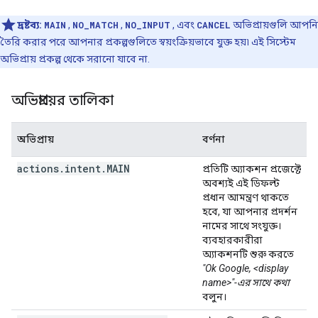
দ্রষ্টব্য:
MAIN
,
NO_MATCH
,
NO_INPUT
, এবং
CANCEL
অভিপ্রায়গুলি আপনি
তৈরি করার পরে আপনার প্রকল্পগুলিতে স্বয়ংক্রিয়ভাবে যুক্ত হয়৷ এই সিস্টেম
অভিপ্রায় প্রকল্প থেকে সরানো যাবে না.
অভিপ্রায়ের তালিকা
অভিপ্রায়
বর্ণনা
actions
.
intent
.
MAIN
প্রতিটি অ্যাকশন প্রজেক্টে
অবশ্যই এই ডিফল্ট
প্রধান আমন্ত্রণ থাকতে
হবে, যা আপনার প্রদর্শন
নামের সাথে সংযুক্ত।
ব্যবহারকারীরা
অ্যাকশনটি শুরু করতে
"Ok Google, <display
name>"-এর সাথে কথা
বলুন।