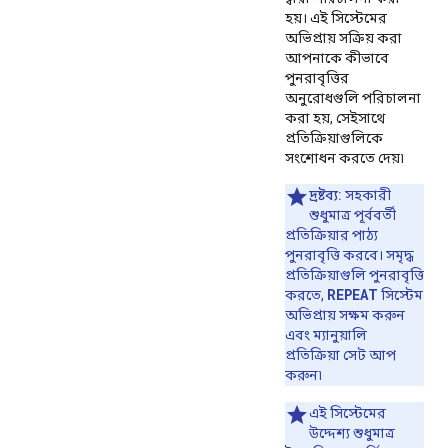
হয়। এই সিস্টেমের
অভিপ্রায় সক্রিয় করা
আপনাকে কীভাবে
পুনরাবৃত্তির
অনুরোধগুলি পরিচালনা
করা হয়, সেইসাথে
প্রতিক্রিয়াগুলিকে
সংশোধন করতে দেয়৷
দ্রষ্টব্য:
সহকারী
শুধুমাত্র পূর্ববর্তী
প্রতিক্রিয়ার পাঠ্য
পুনরাবৃত্তি করবে। সমৃদ্ধ
প্রতিক্রিয়াগুলি পুনরাবৃত্তি
REPEAT
করতে,
সিস্টেম
অভিপ্রায় সক্ষম করুন
এবং ম্যানুয়ালি
প্রতিক্রিয়া সেট আপ
করুন৷
এই সিস্টেমের
উদ্দেশ্য শুধুমাত্র