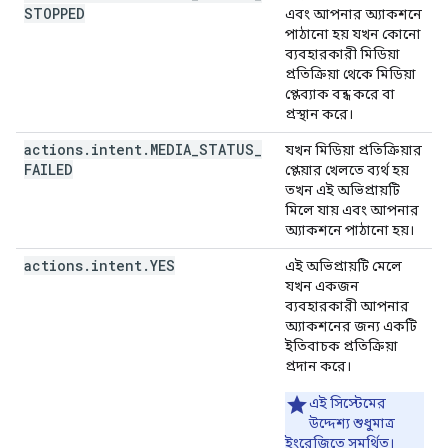
STOPPED
এবং আপনার অ্যাকশনে
পাঠানো হয় যখন কোনো
ব্যবহারকারী মিডিয়া
প্রতিক্রিয়া থেকে মিডিয়া
প্লেব্যাক বন্ধ করে বা
প্রস্থান করে।
actions
.
intent
.
MEDIA
_
STATUS
_
যখন মিডিয়া প্রতিক্রিয়ার
FAILED
প্লেয়ার খেলতে ব্যর্থ হয়
তখন এই অভিপ্রায়টি
মিলে যায় এবং আপনার
অ্যাকশনে পাঠানো হয়।
actions
.
intent
.
YES
এই অভিপ্রায়টি মেলে
যখন একজন
ব্যবহারকারী আপনার
অ্যাকশনের জন্য একটি
ইতিবাচক প্রতিক্রিয়া
প্রদান করে।
এই সিস্টেমের
উদ্দেশ্য শুধুমাত্র
ইংরেজিতে সমর্থিত।