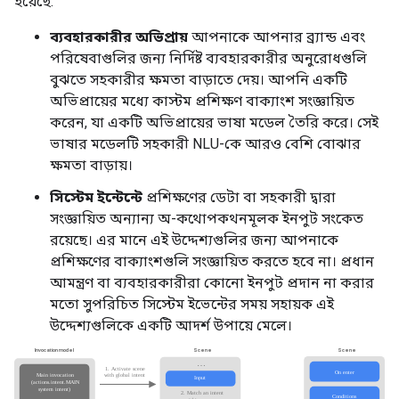
হয়েছে:
ব্যবহারকারীর অভিপ্রায়
আপনাকে আপনার ব্র্যান্ড এবং
পরিষেবাগুলির জন্য নির্দিষ্ট ব্যবহারকারীর অনুরোধগুলি
বুঝতে সহকারীর ক্ষমতা বাড়াতে দেয়। আপনি একটি
অভিপ্রায়ের মধ্যে কাস্টম প্রশিক্ষণ বাক্যাংশ সংজ্ঞায়িত
করেন, যা একটি অভিপ্রায়ের ভাষা মডেল তৈরি করে। সেই
ভাষার মডেলটি সহকারী NLU-কে আরও বেশি বোঝার
ক্ষমতা বাড়ায়।
সিস্টেম ইন্টেন্টে
প্রশিক্ষণের ডেটা বা সহকারী দ্বারা
সংজ্ঞায়িত অন্যান্য অ-কথোপকথনমূলক ইনপুট সংকেত
রয়েছে। এর মানে এই উদ্দেশ্যগুলির জন্য আপনাকে
প্রশিক্ষণের বাক্যাংশগুলি সংজ্ঞায়িত করতে হবে না। প্রধান
আমন্ত্রণ বা ব্যবহারকারীরা কোনো ইনপুট প্রদান না করার
মতো সুপরিচিত সিস্টেম ইভেন্টের সময় সহায়ক এই
উদ্দেশ্যগুলিকে একটি আদর্শ উপায়ে মেলে।