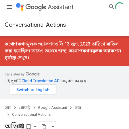
Assistant
Conversational Actions
কথোপকথনমূলক অ্যাকশনগুলি 13 জুন, 2023 তারিখে বাতিল
করা হয়েছিল। আরও তথ্যের জন্য,
কথোপকথনমূলক অ্যাকশন
সূর্যাস্ত
দেখুন।
এই পৃষ্ঠাটি
Cloud Translation API
অনুবাদ করেছে।
হোম
প্রোডাক্ট
Google Assistant
ডক্স
Conversational Actions
অভিপ্রায়
bookmark_border