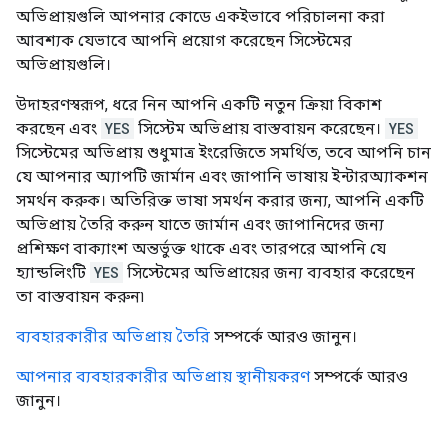
অভিপ্রায়গুলি আপনার কোডে একইভাবে পরিচালনা করা
আবশ্যক যেভাবে আপনি প্রয়োগ করেছেন সিস্টেমের
অভিপ্রায়গুলি।
উদাহরণস্বরূপ, ধরে নিন আপনি একটি নতুন ক্রিয়া বিকাশ
করছেন এবং
YES
সিস্টেম অভিপ্রায় বাস্তবায়ন করেছেন।
YES
সিস্টেমের অভিপ্রায় শুধুমাত্র ইংরেজিতে সমর্থিত, তবে আপনি চান
যে আপনার অ্যাপটি জার্মান এবং জাপানি ভাষায় ইন্টারঅ্যাকশন
সমর্থন করুক। অতিরিক্ত ভাষা সমর্থন করার জন্য, আপনি একটি
অভিপ্রায় তৈরি করুন যাতে জার্মান এবং জাপানিদের জন্য
প্রশিক্ষণ বাক্যাংশ অন্তর্ভুক্ত থাকে এবং তারপরে আপনি যে
হ্যান্ডলিংটি
YES
সিস্টেমের অভিপ্রায়ের জন্য ব্যবহার করেছেন
তা বাস্তবায়ন করুন৷
ব্যবহারকারীর অভিপ্রায় তৈরি
সম্পর্কে আরও জানুন।
আপনার ব্যবহারকারীর অভিপ্রায় স্থানীয়করণ
সম্পর্কে আরও
জানুন।