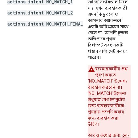
actions.intent.NO_MATCH_1
এই অভিপ্রায়গুলি মিলে
যায় যখন ব্যবহারকারী
actions.intent.NO_MATCH_2
এমন কিছু বলে যা
আপনার অ্যাকশনে
actions.intent.NO_MATCH_FINAL
একটি অভিপ্রায়ের সাথে
মেলে না। আপনি চূড়ান্ত
অভিপ্রায়ে পৃথক
রিপ্রম্পট এবং একটি
প্রস্থান বার্তা সেট করতে
পারেন।
ব্যবহারকারীর প্রশ্ন
পূরণ করতে
`NO_MATCH` উদ্দেশ্য
ব্যবহার করবেন না।
'NO_MATCH' উদ্দেশ্য
শুধুমাত্র বৈধ ইনপুটের
জন্য ব্যবহারকারীকে
পুনরায় প্রম্পট করার
জন্য ব্যবহার করা
উচিত।
আরও তথ্যের জন্য,
নো-