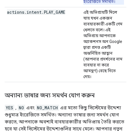
ইংরেজিতে সমর্থিত।
actions
.
intent
.
PLAY
_
GAME
এই অভিপ্রায়টি মিলে
যায় যখন একজন
ব্যবহারকারী একটি গেম
খেলতে বলে। এই
অভিপ্রায় আপনাকে
অ্যাকশনস অন Google
দ্বারা প্রদত্ত একটি
অন্তর্নিহিত আহ্বান
(আপনার প্রদর্শনের নাম
ব্যবহার না করে
আমন্ত্রণ) বেছে নিতে
দেয়।
অন্যান্য ভাষার জন্য সমর্থন যোগ করুন
YES
,
NO
এবং
NO_MATCH
এর মতো কিছু সিস্টেমের উদ্দেশ্য
শুধুমাত্র ইংরেজিতে সমর্থিত। অন্যান্য ভাষার জন্য সমর্থন যোগ
করতে, আপনাকে অবশ্যই ব্যবহারকারীর অভিপ্রায় তৈরি করতে
হবে যা সেই সিস্টেমের উদ্দেশ্যগুলির সাথে মেলে। আপনার নতুন