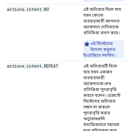
actions
.
intent
.
NO
এই অভিপ্রায় মিলে যায়
যখন কোনো
ব্যবহারকারী আপনার
অ্যাকশনে নেতিবাচক
প্রতিক্রিয়া প্রদান করে।
এই সিস্টেমের
উদ্দেশ্য শুধুমাত্র
ইংরেজিতে সমর্থিত।
actions
.
intent
.
REPEAT
এই অভিপ্রায়টি মিলে
যায় যখন একজন
ব্যবহারকারী
অ্যাকশনকে শেষ
প্রতিক্রিয়া পুনরাবৃত্তি
করতে বলেন। এজেন্টে
সিস্টেমের অভিপ্রায়
সক্ষম
না
থাকলে
পুনরাবৃত্তি করার
অনুরোধগুলি
স্বয়ংক্রিয়ভাবে সহায়ক
দ্বারা পরিচালনা করা