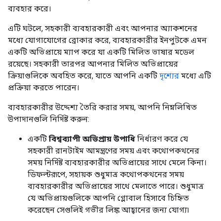
ব্যবহার করে।
এটি ঘটলে, সহকারী ব্যবহারকারী এবং আপনার অ্যাকশনের
মধ্যে যোগাযোগের ব্রোকার করে, ব্যবহারকারীর ইনপুটকে এমন
একটি অভিপ্রায়ে ম্যাপ করে যা একটি মিলিত ভাষার মডেল
রয়েছে। সহকারী তারপর আপনার মিলিত অভিপ্রায়ের
ক্রিয়াগুলিকে অবহিত করে, যাতে আপনি একটি
দৃশ্যের
মধ্যে এটি
প্রক্রিয়া করতে পারেন।
ব্যবহারকারীর উদ্দেশ্য তৈরি করার সময়, আপনি নিম্নলিখিত
উপাদানগুলি নির্দিষ্ট করুন:
একটি
বিশ্বব্যাপী অভিপ্রায় উপাধি
নির্ধারণ করে যে
সহকারী রানটাইম আমন্ত্রণের সময় এবং কথোপকথনের
সময় নির্দিষ্ট ব্যবহারকারীর অভিপ্রায়ের সাথে মেলে কিনা।
ডিফল্টরূপে, সহায়ক শুধুমাত্র কথোপকথনের সময়
ব্যবহারকারীর অভিপ্রায়ের সাথে মেলাতে পারে। শুধুমাত্র
যে অভিপ্রায়গুলিকে আপনি গ্লোবাল হিসাবে চিহ্নিত
করেছেন সেগুলিই গভীর লিঙ্ক আহ্বানের জন্য যোগ্য৷