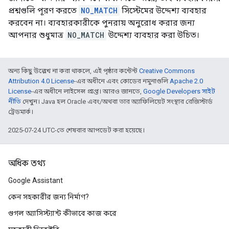
প্রশ্নগুলি পূরণ করতে
NO_MATCH
সিস্টেমের উদ্দেশ্য ব্যবহার
করবেন না। ব্যবহারকারীকে পুনরায় অনুরোধ করার জন্য
আপনার শুধুমাত্র
NO_MATCH
উদ্দেশ্য ব্যবহার করা উচিত।
অন্য কিছু উল্লেখ না করা থাকলে, এই পৃষ্ঠার কন্টেন্ট
Creative Commons
Attribution 4.0 License
-এর অধীনে এবং কোডের নমুনাগুলি
Apache 2.0
License
-এর অধীনে লাইসেন্স প্রাপ্ত। আরও জানতে,
Google Developers সাইট
নীতি
দেখুন। Java হল Oracle এবং/অথবা তার অ্যাফিলিয়েট সংস্থার রেজিস্টার্ড
ট্রেডমার্ক।
2025-07-24 UTC-তে শেষবার আপডেট করা হয়েছে।
অধিক তথ্য
Google Assistant
কেন সহকারীর জন্য নির্মাণ?
গুগল অ্যাসিস্ট্যান্ট কীভাবে কাজ করে