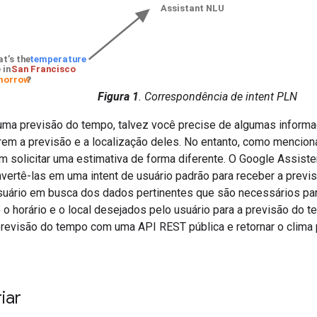
Figura 1
. Correspondência de intent PLN
uma previsão do tempo, talvez você precise de algumas informa
rem a previsão e a localização deles. No entanto, como mencion
m solicitar uma estimativa de forma diferente. O Google Assist
vertê-las em uma intent de usuário padrão para receber a previs
usuário em busca dos dados pertinentes que são necessários par
o horário e o local desejados pelo usuário para a previsão do 
 previsão do tempo com uma API REST pública e retornar o clima 
iar