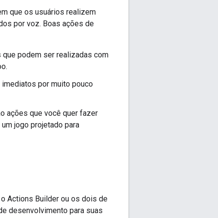
em que os usuários realizem
dos por voz. Boas ações de
 que podem ser realizadas com
oo.
 imediatos por muito pouco
o ações que você quer fazer
u um jogo projetado para
o Actions Builder ou os dois de
o de desenvolvimento para suas