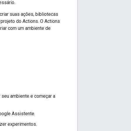
essário.
iar suas ações, bibliotecas
 projeto do Actions. O Actions
criar com um ambiente de
ar seu ambiente e começar a
oogle Assistente.
zer experimentos.