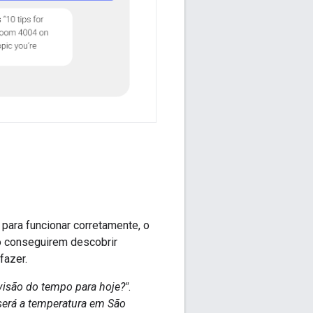
 para funcionar corretamente, o
não conseguirem descobrir
fazer.
visão do tempo para hoje?"
.
será a temperatura em São