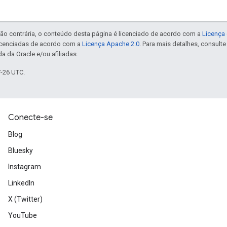
ão contrária, o conteúdo desta página é licenciado de acordo com a
Licença 
icenciadas de acordo com a
Licença Apache 2.0
. Para mais detalhes, consult
a da Oracle e/ou afiliadas.
7-26 UTC.
Conecte-se
Blog
Bluesky
Instagram
LinkedIn
X (Twitter)
YouTube