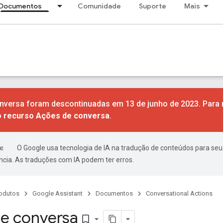
Documentos
Comunidade
Suporte
Mais
nversa foram descontinuadas em 13 de junho de 2023. Para 
o recurso Ações de conversa
.
O Google usa tecnologia de IA na tradução de conteúdos para seu
ncia. As traduções com IA podem ter erros.
odutos
Google Assistant
Documentos
Conversational Actions
e conversa
bookmark_border