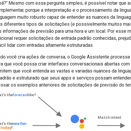
hã?"
Mesmo com essa pergunta simples, é possível notar que a
 implementar, porque a interpretação e o processamento da ling
inguagem muito robusto capaz de entender as nuances da linguage
 diferentes tipos de solicitações (e possivelmente muitos mais
s informações de previsão para uma hora e um local. Por esse m
cional requer solicitações de entrada padrão conhecidas, prejud
cil lidar com entradas altamente estruturadas.
ndo você cria ações de conversa, o Google Assistente process
ra que você possa criar interfaces conversacionais abertas com
rmitem que você entenda as vastas e variadas nuances da lingu
padrão e estruturado que seus apps e serviços possam entende
ssar os exemplos anteriores de solicitações de previsão do te