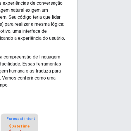
s experiências de conversação
uagem natural exigem um
m. Seu código teria que lidar
) para realizar a mesma lógica:
otivo, uma interface de
icando a experiência do usuário,
a a compreensão de linguagem
 facilidade. Essas ferramentas
agem humana e as traduza para
r. Vamos conferir como uma
mpo.