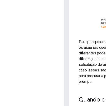
Para pesquisar 
os usuários que
diferentes pode
diferenças e con
solicitação do 
caso, esses são 
para procurar a
prompt.
Quando cr