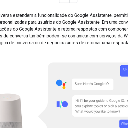
versa estendem a funcionalidade do Google Assistente, permiti
ersonalizadas para usuários do Google Assistente. Em uma conv
tações do Google Assistente e retorna respostas com componen
ões de conversa também podem se comunicar com serviços da 
ógica de conversa ou de negócios antes de retornar uma respost