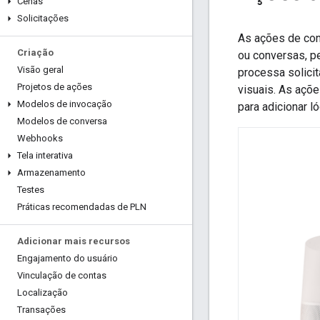
Cenas
Solicitações
As ações de con
Criação
ou conversas, p
Visão geral
processa solici
Projetos de ações
visuais. As aç
Modelos de invocação
para adicionar l
Modelos de conversa
Webhooks
Tela interativa
Armazenamento
Testes
Práticas recomendadas de PLN
Adicionar mais recursos
Engajamento do usuário
Vinculação de contas
Localização
Transações