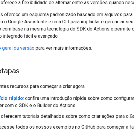
ferece a flexibilidade de alternar entre as versões quando nec
s oferece um esquema padronizado baseado em arquivos para cr
om o Google Assistente e uma CLI para implantar e gerenciar seu
ado com base na mesma tecnologia do SDK do Actions e permite 
 integrado fácil e avançado.
 geral da versão
para ver mais informações.
etapas
ntes recursos para começar a criar agora:
ício rápido
: confira uma introdução rápida sobre como configur
r com o SDK e o Builder do Actions.
: oferecem tutoriais detalhados sobre como criar ações para o G
 acesse todos os nossos exemplos no GitHub para começar a fa