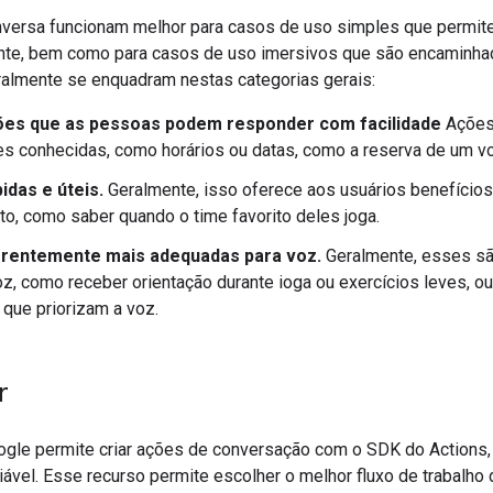
versa funcionam melhor para casos de uso simples que permit
te, bem como para casos de uso imersivos que são encaminha
almente se enquadram nestas categorias gerais:
ões que as pessoas podem responder com facilidade
Ações
s conhecidas, como horários ou datas, como a reserva de um v
idas e úteis.
Geralmente, isso oferece aos usuários benefícios
o, como saber quando o time favorito deles joga.
erentemente mais adequadas para voz.
Geralmente, esses sã
oz, como receber orientação durante ioga ou exercícios leves, o
 que priorizam a voz.
r
ogle permite criar ações de conversação com o SDK do Actions, 
iável. Esse recurso permite escolher o melhor fluxo de trabalh