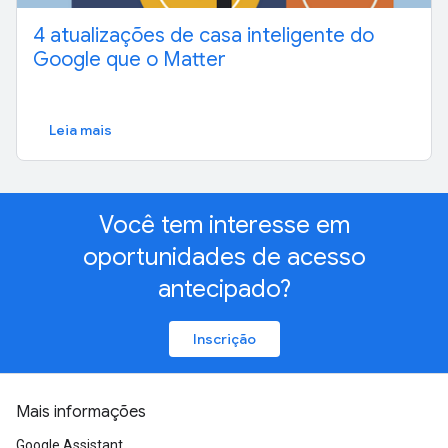
4 atualizações de casa inteligente do
Google que o Matter
Leia mais
Você tem interesse em
oportunidades de acesso
antecipado?
Inscrição
Mais informações
Google Assistant