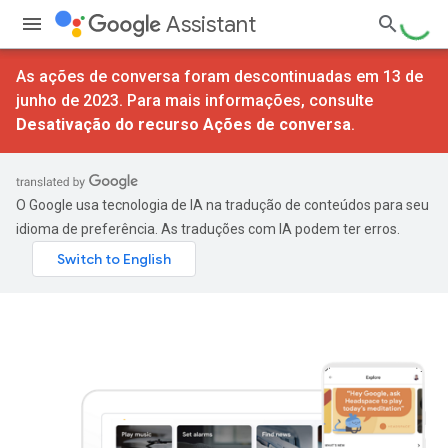
Assistant
As ações de conversa foram descontinuadas em 13 de
junho de 2023. Para mais informações, consulte
Desativação do recurso Ações de conversa
.
O Google usa tecnologia de IA na tradução de conteúdos para seu
idioma de preferência. As traduções com IA podem ter erros.