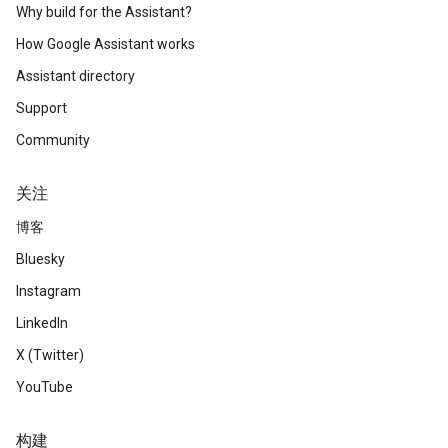
Why build for the Assistant?
How Google Assistant works
Assistant directory
Support
Community
关注
博客
Bluesky
Instagram
LinkedIn
X (Twitter)
YouTube
构建