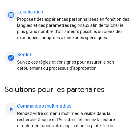
Localisation
language
Proposez des expériences personnalisées en fonction des
langues et des paramètres régionaux afin de toucher le
plus grand nombre d'utilisateurs possible, ou créez des
expériences adaptées à des zones spécifiques.
Règles
check_circle
Suivez ces règles et consignes pour assurer le bon
déroulement du processus d'approbation.
Solutions pour les partenaires
Commandes multimédias
play_arrow
Rendez votre contenu multimédia visible dans la
recherche Google et l'Assistant, et lancez la lecture
directement dans votre application ou plate-forme.