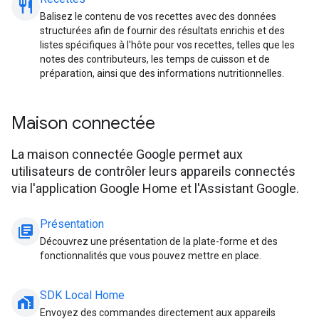
restaurant_meal
Balisez le contenu de vos recettes avec des données
structurées afin de fournir des résultats enrichis et des
listes spécifiques à l'hôte pour vos recettes, telles que les
notes des contributeurs, les temps de cuisson et de
préparation, ainsi que des informations nutritionnelles.
Maison connectée
La maison connectée Google permet aux
utilisateurs de contrôler leurs appareils connectés
via l'application Google Home et l'Assistant Google.
Présentation
library_books
Découvrez une présentation de la plate-forme et des
fonctionnalités que vous pouvez mettre en place.
SDK Local Home
home_work
Envoyez des commandes directement aux appareils