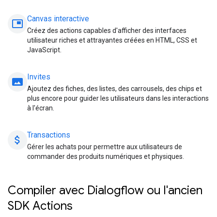
Canvas interactive
picture_in_picture
Créez des actions capables d'afficher des interfaces
utilisateur riches et attrayantes créées en HTML, CSS et
JavaScript.
Invites
panorama
Ajoutez des fiches, des listes, des carrousels, des chips et
plus encore pour guider les utilisateurs dans les interactions
à l'écran.
Transactions
attach_money
Gérer les achats pour permettre aux utilisateurs de
commander des produits numériques et physiques.
Compiler avec Dialogflow ou l'ancien
SDK Actions