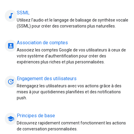
SSML
audiotrack
Utilisez l'audio et le langage de balisage de synthèse vocale
(SSML) pour créer des conversations plus naturelles.
Association de comptes
account_box
Associez les comptes Google de vos utilisateurs à ceux de
votre système d'authentification pour créer des
expériences plus riches et plus personnalisées.
Engagement des utilisateurs
update
Réengagez les utilisateurs avec vos actions grâce à des
mises à jour quotidiennes planifiées et des notifications
push.
Principes de base
school
Découvrez rapidement comment fonctionnent les actions
de conversation personnalisées.