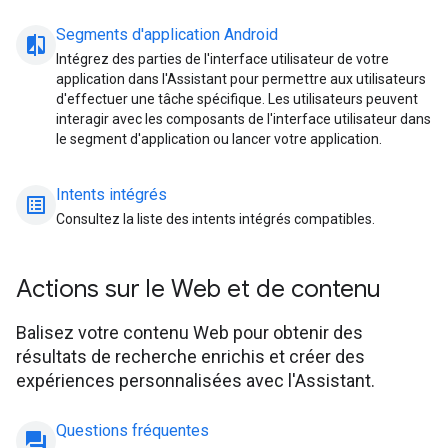
Segments d'application Android
compare_arrow
Intégrez des parties de l'interface utilisateur de votre
application dans l'Assistant pour permettre aux utilisateurs
d'effectuer une tâche spécifique. Les utilisateurs peuvent
interagir avec les composants de l'interface utilisateur dans
le segment d'application ou lancer votre application.
Intents intégrés
list_alt
Consultez la liste des intents intégrés compatibles.
Actions sur le Web et de contenu
Balisez votre contenu Web pour obtenir des
résultats de recherche enrichis et créer des
expériences personnalisées avec l'Assistant.
Questions fréquentes
question_answer