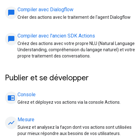
Compiler avec Dialogflow
chat_bubble
Créer des actions avec le traitement de l'agent Dialogflow
Compiler avec l'ancien SDK Actions
chat_bubble
Créez des actions avec votre propre NLU (Natural Language
Understanding, compréhension du langage naturel) et votre
propre traitement des conversations.
Publier et se développer
Console
chrome_reader_mode
Gérez et déployez vos actions via la console Actions.
Mesure
show_chart
Suivez et analysez la façon dont vos actions sont utilisées
pour mieux répondre aux besoins de vos utilisateurs.