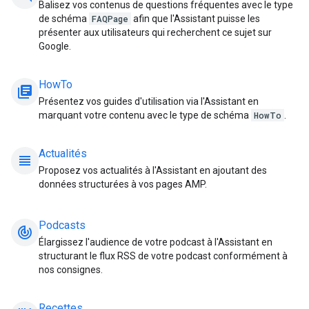
Balisez vos contenus de questions fréquentes avec le type
de schéma
FAQPage
afin que l'Assistant puisse les
présenter aux utilisateurs qui recherchent ce sujet sur
Google.
HowTo
library_books
Présentez vos guides d'utilisation via l'Assistant en
marquant votre contenu avec le type de schéma
HowTo
.
Actualités
view_headline
Proposez vos actualités à l'Assistant en ajoutant des
données structurées à vos pages AMP.
Podcasts
track_changes
Élargissez l'audience de votre podcast à l'Assistant en
structurant le flux RSS de votre podcast conformément à
nos consignes.
Recettes