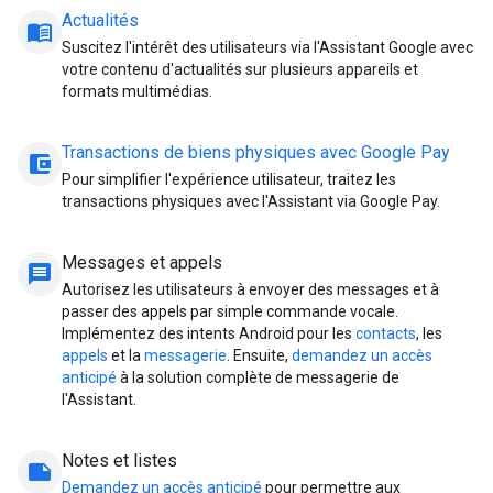
Actualités
menu_book
Suscitez l'intérêt des utilisateurs via l'Assistant Google avec
votre contenu d'actualités sur plusieurs appareils et
formats multimédias.
Transactions de biens physiques avec Google Pay
account_balance_wallet
Pour simplifier l'expérience utilisateur, traitez les
transactions physiques avec l'Assistant via Google Pay.
Messages et appels
message
Autorisez les utilisateurs à envoyer des messages et à
passer des appels par simple commande vocale.
Implémentez des intents Android pour les
contacts
, les
appels
et la
messagerie
. Ensuite,
demandez un accès
anticipé
à la solution complète de messagerie de
l'Assistant.
Notes et listes
note
Demandez un accès anticipé
pour permettre aux