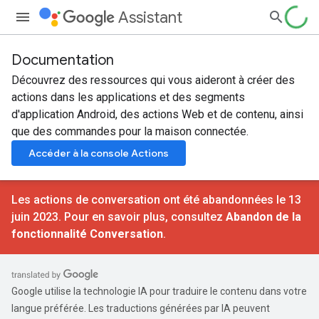
Assistant
Documentation
Découvrez des ressources qui vous aideront à créer des
actions dans les applications et des segments
d'application Android, des actions Web et de contenu, ainsi
que des commandes pour la maison connectée.
Accéder à la console Actions
Les actions de conversation ont été abandonnées le 13
juin 2023. Pour en savoir plus, consultez
Abandon de la
fonctionnalité Conversation
.
Google utilise la technologie IA pour traduire le contenu dans votre
langue préférée. Les traductions générées par IA peuvent