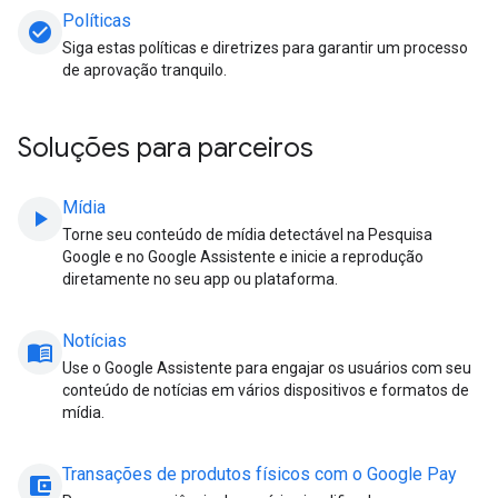
Políticas
check_circle
Siga estas políticas e diretrizes para garantir um processo
de aprovação tranquilo.
Soluções para parceiros
Mídia
play_arrow
Torne seu conteúdo de mídia detectável na Pesquisa
Google e no Google Assistente e inicie a reprodução
diretamente no seu app ou plataforma.
Notícias
menu_book
Use o Google Assistente para engajar os usuários com seu
conteúdo de notícias em vários dispositivos e formatos de
mídia.
Transações de produtos físicos com o Google Pay
account_balance_wallet