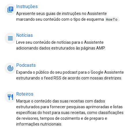
Instruções
library_books
Apresente seus guias de instruções no Assistente
marcando seu conteúdo com o tipo de esquema
HowTo
.
Notícias
view_headline
Leve seu conteúdo de notícias para o Assistente
adicionando dados estruturados às páginas AMP.
Podcasts
track_changes
Expanda o público do seu podcast para o Google Assistente
estruturando o feed RSS de acordo com nossas diretrizes.
Roteiros
restaurant_meal
Marque o conteúdo das suas receitas com dados
estruturados para fornecer pesquisas aprimoradas e listas
específicas do host para suas receitas, como classificações
de revisores, tempos de cozimento e de preparo e
informações nutricionais.