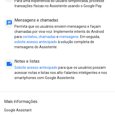
Para uma experiência do usuário simplificada, processe
transações físicas no Assistente usando o Google Pay.
Mensagens e chamadas
message
Permita que os usuários enviem mensagens e façam
chamadas por viva-voz. Implemente intents do Android
para
contatos
,
chamadas
e
mensagens
. Em seguida,
solicite acesso antecipado
à solução completa de
mensagens do Assistente.
Notas e listas
note
Solicite acesso antecipado
para que os usuários possam
acessar notas e listas nos alto-falantes inteligentes e nos
smartphones com Google Assistente.
Mais informações
Google Assistant