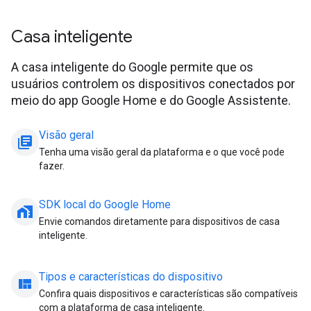
Casa inteligente
A casa inteligente do Google permite que os
usuários controlem os dispositivos conectados por
meio do app Google Home e do Google Assistente.
Visão geral
library_books
Tenha uma visão geral da plataforma e o que você pode
fazer.
SDK local do Google Home
home_work
Envie comandos diretamente para dispositivos de casa
inteligente.
Tipos e características do dispositivo
view_quilt
Confira quais dispositivos e características são compatíveis
com a plataforma de casa inteligente.