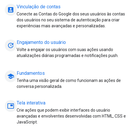
Vinculação de contas
account_box
Conecte as Contas do Google dos seus usuários às contas
dos usuários no seu sistema de autenticação para criar
experiências mais avançadas e personalizadas.
Engajamento do usuário
update
Volte a engajar os usuários com suas ações usando
atualizações diárias programadas e notificações push.
Fundamentos
school
Tenha uma visão geral de como funcionam as ações de
conversa personalizada.
Tela interativa
picture_in_picture
Crie ações que podem exibir interfaces do usuário
avançadas e envolventes desenvolvidas com HTML, CSS e
JavaScript.