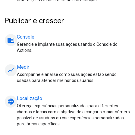
Publicar e crescer
Console
chrome_reader_mode
Gerencie e implante suas ações usando o Console do
Actions.
Medir
show_chart
Acompanhe e analise como suas ações estão sendo
usadas para atender melhor os usuários.
Localização
language
Ofereça experiências personalizadas para diferentes
idiomas e locais com o objetivo de alcançar o maior número
possível de usuários ou crie experiências personalizadas
para áreas específicas.