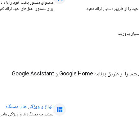
محتوای دستور پخت خود را با داده‌
خود را از طریق دستیار ارائه دهید.
برای دستور العمل‌های خود ارائه کنی
خانه هوشمند Google به کاربران امکان می دهد دستگاه های متصل شما را از طریق برنامه Google Home و Google Assistant
انواع و ویژگی های دستگاه
view_quilt
ببینید چه دستگاه ها و ویژگی های