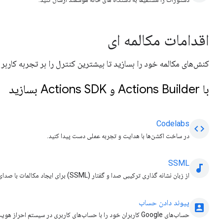
اقدامات مکالمه ای
کنش‌های مکالمه خود را بسازید تا بیشترین کنترل را بر تجربه کاربر 
با Actions Builder و Actions SDK بسازید
Codelabs
code
در ساخت اکشن‌ها با هدایت و تجربه عملی دست پیدا کنید.
SSML
audiotrack
از زبان نشانه گذاری ترکیبی صدا و گفتار (SSML) برای ایجاد مکالمات با صدای طبیعی تر استفاده کنید.
پیوند دادن حساب
account_box
حساب‌های Google کاربران خود را با حساب‌های کاربری در سیستم ا