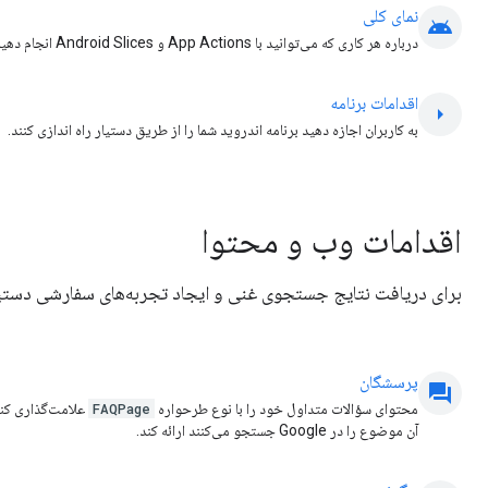
نمای کلی
android
درباره هر کاری که می‌توانید با App Actions و Android Slices انجام دهید، بیاموزید.
اقدامات برنامه
arrow_right
به کاربران اجازه دهید برنامه اندروید شما را از طریق دستیار راه اندازی کنند.
اقدامات وب و محتوا
برای دریافت نتایج جستجوی غنی و ایجاد تجربه‌های سفارشی دستیا
پرسشگان
question_answer
محتوای سؤالات متداول خود را با نوع طرحواره
FAQPage
علامت‌گذاری کنید
آن موضوع را در Google جستجو می‌کنند ارائه کند.