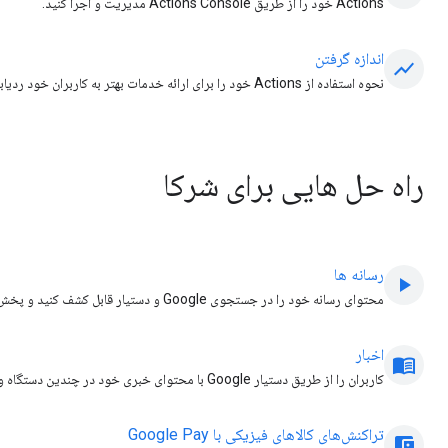
Actions خود را از طریق Actions Console مدیریت و اجرا کنید.
اندازه گرفتن
show_chart
نحوه استفاده از Actions خود را برای ارائه خدمات بهتر به کاربران خود ردیابی و تجزیه و تحلیل کنید.
راه حل هایی برای شرکا
رسانه ها
play_arrow
محتوای رسانه خود را در جستجوی Google و دستیار قابل کشف کنید و پخش را مستقیماً در برنامه یا پلتفرم خود شروع کنید.
اخبار
menu_book
کاربران را از طریق دستیار Google با محتوای خبری خود در چندین دستگاه و قالب های رسانه ای درگیر کنید.
تراکنش‌های کالاهای فیزیکی با Google Pay
account_balance_wallet