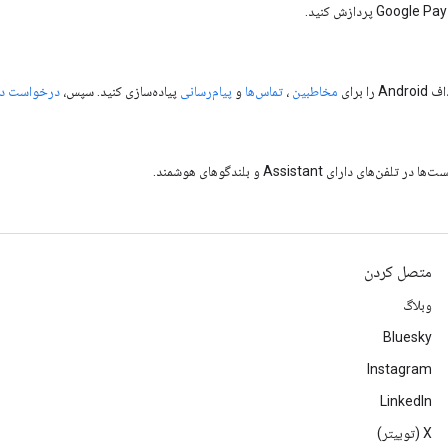
برای
مخاطبین
،
تماس‌ها
و
پیام‌رسانی
پیاده‌سازی کنید. سپس،
درخواست دس
رای Assistant و بلندگوهای هوشمند.
متصل کردن
وبلاگ
Bluesky
Instagram
LinkedIn
‫X (توییتر)