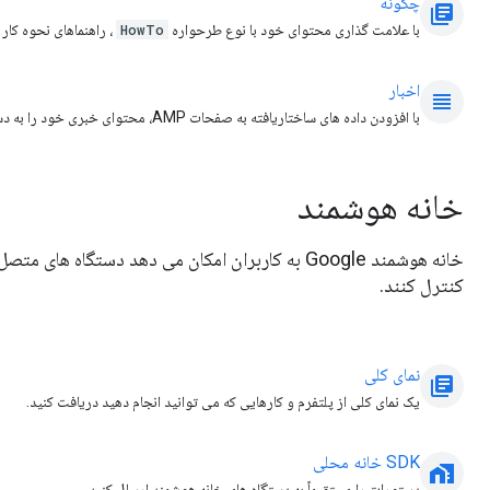
چگونه
library_books
با علامت گذاری محتوای خود با نوع طرحواره
HowTo
، راهنماهای نحوه کار 
اخبار
view_headline
با افزودن داده های ساختاریافته به صفحات AMP، محتوای خبری خود را به دستیار بیاورید.
خانه هوشمند
کنترل کنند.
نمای کلی
library_books
یک نمای کلی از پلتفرم و کارهایی که می توانید انجام دهید دریافت کنید.
SDK خانه محلی
home_work
دستورات را مستقیماً به دستگاه های خانه هوشمند ارسال کنید.