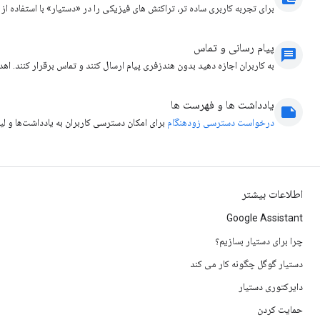
برای تجربه کاربری ساده تر، تراکنش های فیزیکی را در «دستیار» با استفاده از Google Pay پردازش کنید.
پیام رسانی و تماس
message
به کاربران اجازه دهید بدون هندزفری پیام ارسال کنند و تماس برقرار کنند. اهداف Android را 
یادداشت ها و فهرست ها
note
درخواست دسترسی زودهنگام
برای امکان دسترسی کاربران به یادداشت‌ها و لیست‌ها در تلفن‌های دا
اطلاعات بیشتر
Google Assistant
چرا برای دستیار بسازیم؟
دستیار گوگل چگونه کار می کند
دایرکتوری دستیار
حمایت کردن