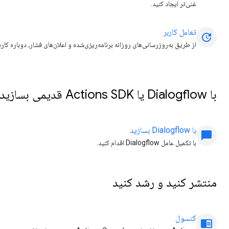
غنی‌تر ایجاد کنید.
تعامل کاربر
update
از طریق به‌روزرسانی‌های روزانه برنامه‌ریزی‌شده و اعلان‌های فشار، دوباره کاربران را با Actions خود 
با Dialogflow یا Actions SDK قدیمی بسازید
با Dialogflow بسازید
chat_bubble
با تکمیل عامل Dialogflow اقدام کنید.
منتشر کنید و رشد کنید
کنسول
chrome_reader_mode