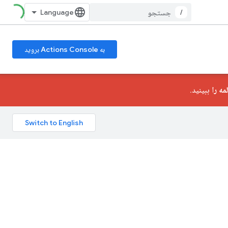
/
به Actions Console بروید
ه را
ببینید.