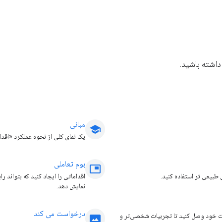
داشته باشید.
مبانی
school
یک نمای کلی از نحوه عملکرد «اقد
بوم تعاملی
picture_in_picture
نمایش دهد.
درخواست می کند
حراز هویت خود وصل کنید تا تجربیات شخصی‌تر و
panorama