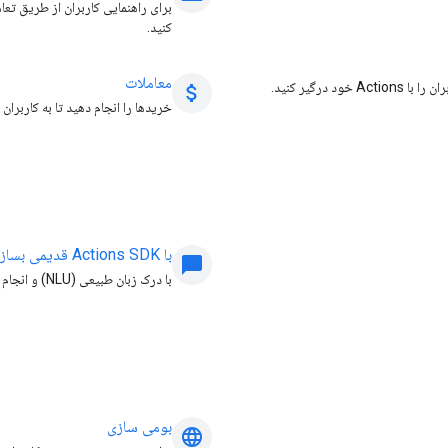
برای راهنمایی کاربران از طریق تعا
کنید.
معاملات
درگیر کنید.
attach_money
خریدها را انجام دهید تا به کاربرا
با Actions SDK قدیمی بسازید
chat_bubble
با درک زبان طبیعی (NLU) و انجام مکالمه خود، اقداماتی را ایجاد کنید.
بومی سازی
language