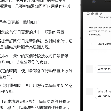
該動作。使用者訂閱您動作的每日更新
播通知，只要輕觸通知即可叫用動作的其
些每日更新，體驗如下：
用您設為每日更新的其中一項動作意圖。
照提示訂閱每日最新動態。對話結束時，這
在對話結束時顯示為建議方塊。
安排在一天中的某個時段接收每日最新動
 Google 助理登錄你的更新。
排定的時間，使用者都會在行動裝置上收到
 助理通知。
啟這則通知時，會叫用您設為每日更新的意
動作互動。
用者成功結束動作時，每日更新註冊提示
塊。您也可以新增對話期間的註冊提示，