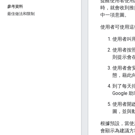
提醒使用者使用
參考資料
時，就會收到推
最佳做法和限制
中一項意圖。
使用者可使用這
使用者叫
使用者按
則提示會
使用者會
態，藉此向
到了每天
Google
使用者開
圖，並與
根據預設，當使
會顯示為建議方