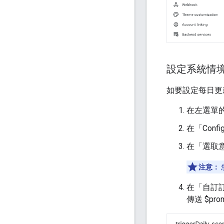
設定系統情
如要設定每日更
在左選單的
在「Configu
在「選取
注意：
在「自訂
傳送 $pr