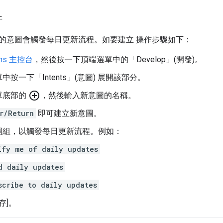
件
的意圖會觸發每日更新流程。如要建立 操作步驟如下：
ons 主控台
，然後按一下頂端選單中的「Develop」(開發)
。
按一下「Intents」
(意圖) 展開該部分。
add_circle_outline
單底部的
，然後輸入新意圖的名稱。
r/Return
即可建立新意圖。
詞組，以觸發每日更新流程。例如：
ify me of daily updates
d daily updates
scribe to daily updates
存]
。