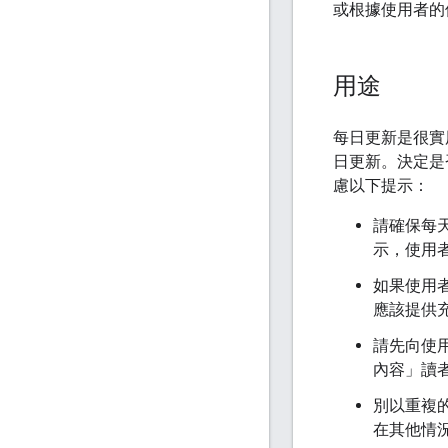
或根據使用者的
用途
每日更新是很實
日更新。決定是
慮以下提示：
請確保每
示，使用
如果使用
應該提供
請先向使
內容」讀
別以重複
在其他情