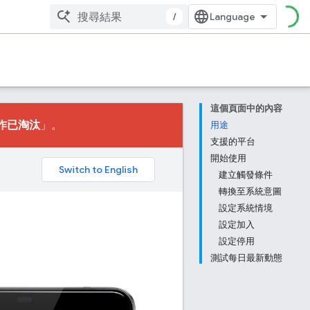
/
這個頁面中的內容
作已淘汰
」。
用途
支援的平台
開始使用
。
建立觸發條件
轉換至系統意圖
設定系統情境
設定加入
設定停用
測試每日最新動態