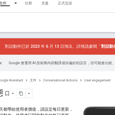
文件
社群
支援
正式交談
對話動作已於 2023 年 6 月 13 日淘汰。詳情請參閱「
對話動
Google 會運用 AI 技術將內容翻譯成你偏好的語言，但可能會出錯
oogle Assistant
文件
Conversational Actions
User engagement
態
bookmark_border
天都帶給使用者價值，請設定每日更新，