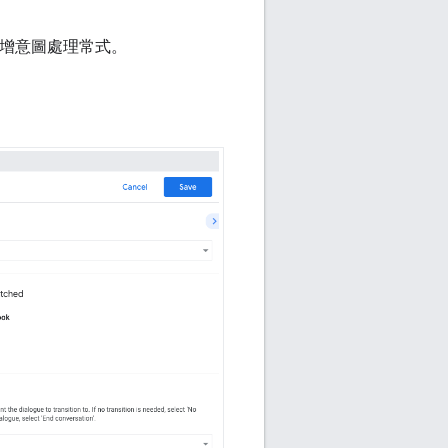
增意圖處理常式。