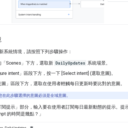
境
新系統情境，請按照下列步驟操作：
「Scenes」
下方，選取新
DailyUpdates
系統場景。
re intent」
區段下方，按一下 [Select intent] (選取意圖)
。
意圖」
區段下方，選取在使用者輕觸每日更新時要比對的意圖。
您在此步驟選擇的意圖必須是全域意圖。
訂閱提示」
部分，輸入要在使用者訂閱每日最新動態的提示。提
ompt 的時間是幾點？」