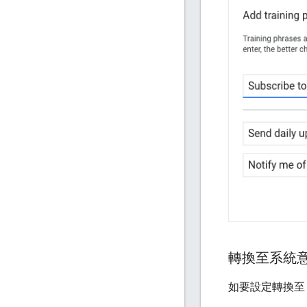
轉換至系統
如要設定轉換