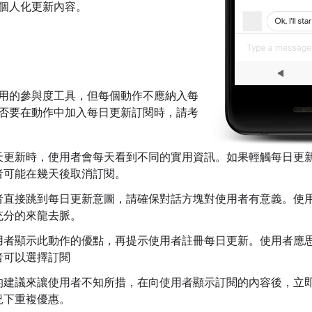
個人化更新內容。
用的參與度工具，但每個動作不應納入每
否要在動作中加入每日更新訂閱時，請考
天更新時，使用者會每天看到不同的實用資訊。如果輕觸每日更
者可能在幾天後取消訂閱。
者直接跳到每日更新意圖，請確保對話方塊對使用者有意義。使
充分的來龍去脈。
用者顯示此動作的優點，再提示使用者註冊每日更新。使用者應
者可以選擇訂閱
的建議來讓使用者不知所措，在向使用者顯示訂閱的內容後，立
況下重複優惠。