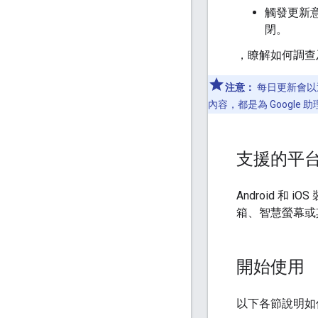
觸發更新
閉。
，瞭解如何調查
注意：
每日更新會以
內容，都是為 Googl
支援的平
Android 和
箱、智慧螢幕或
開始使用
以下各節說明如