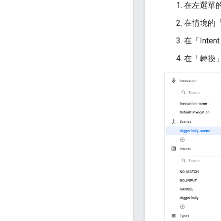
在左選單的
在情境的「Us
在「Inten
在「轉換