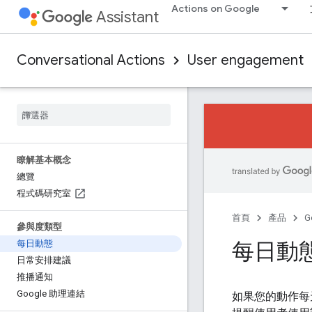
Actions on Google
Assistant
Conversational Actions
User engagement
瞭解基本概念
總覽
程式碼研究室
首頁
產品
G
參與度類型
每日動
每日動態
日常安排建議
推播通知
Google 助理連結
如果您的動作每