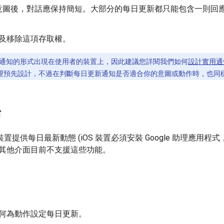
意圖後，對話應保持簡短。大部分的每日更新都只能包含一則回
及移除這項存取權。
通知的形式出現在使用者的裝置上，因此建議您詳閱我們如何
設計實用通
e 助理預先設計，不過在判斷每日更新通知是否適合你的意圖或動作時，也
台
 iOS 裝置提供每日最新動態 (iOS 裝置必須安裝 Google 助理
其他介面目前不支援這些功能。
何為動作設定每日更新。