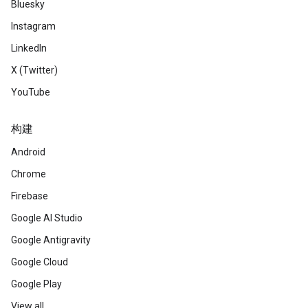
Bluesky
Instagram
LinkedIn
X (Twitter)
YouTube
构建
Android
Chrome
Firebase
Google AI Studio
Google Antigravity
Google Cloud
Google Play
View all