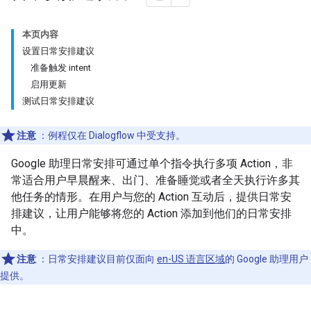
本页内容
设置日常安排建议
准备触发 intent
启用更新
测试日常安排建议
注意
：例程仅在 Dialogflow 中受支持。
Google 助理日常安排可通过单个指令执行多项 Action，非
常适合用户早晨醒来、出门、准备睡觉或者全天执行许多其
他任务的情形。在用户与您的 Action 互动后，提供日常安
排建议，让用户能够将您的 Action 添加到他们的日常安排
中。
注意
：日常安排建议目前仅面向
en-US 语言区域
的 Google 助理用户
提供。