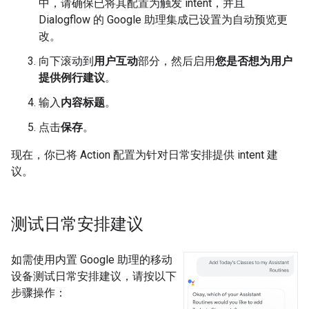
中，请确保已将其配置为触发 intent，并且
Dialogflow 的 Google 助理集成已设置为自动预览更
改。
向下滚动到
用户互动
部分，然后启用
您是否想为用户
提供例行建议
。
输入
内容标题
。
点击
保存
。
现在，你已将 Action 配置为针对日常安排提供 intent 建
议。
测试日常安排建议
如需使用内置 Google 助理的移动
设备测试日常安排建议，请按以下
步骤操作：