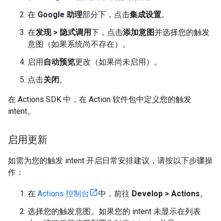
在
Google 助理
部分下，点击
集成设置
。
在
发现 > 隐式调用
下，点击
添加意图
并选择您的触发
意图（如果系统尚不存在）。
启用
自动预览
更改（如果尚未启用）。
点击
关闭
。
在 Actions SDK 中，在 Action 软件包中定义您的触发
intent。
启用更新
如需为您的触发 intent 开启日常安排建议，请按以下步骤操
作：
在
Actions 控制台
中，前往
Develop > Actions
。
选择您的触发意图。如果您的 intent 未显示在列表