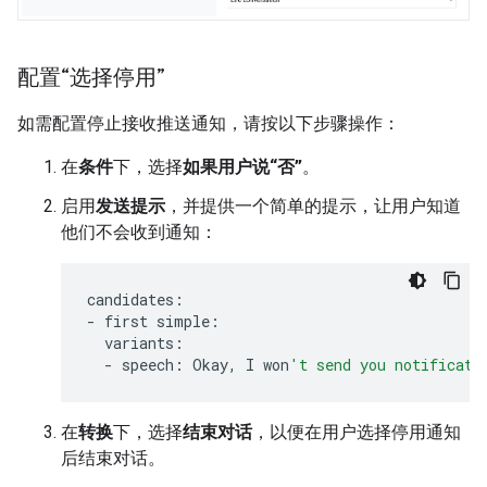
配置“选择停用”
如需配置停止接收推送通知，请按以下步骤操作：
在
条件
下，选择
如果用户说“否”
。
启用
发送提示
，并提供一个简单的提示，让用户知道
他们不会收到通知：
candidates
:
-
first
simple
:
variants
:
-
speech
:
Okay
,
I
won
't send you notificati
在
转换
下，选择
结束对话
，以便在用户选择停用通知
后结束对话。