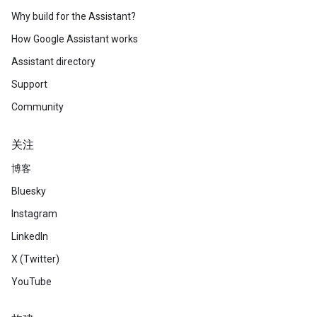
Why build for the Assistant?
How Google Assistant works
Assistant directory
Support
Community
关注
博客
Bluesky
Instagram
LinkedIn
X (Twitter)
YouTube