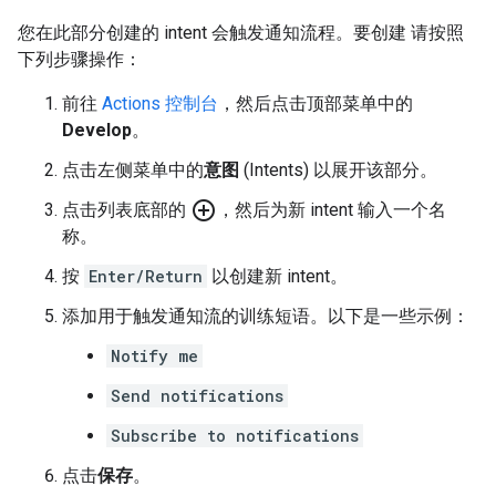
您在此部分创建的 intent 会触发通知流程。要创建 请按照
下列步骤操作：
前往
Actions 控制台
，然后点击顶部菜单中的
Develop
。
点击左侧菜单中的
意图
(Intents) 以展开该部分。
add_circle_outline
点击列表底部的
，然后为新 intent 输入一个名
称。
按
Enter/Return
以创建新 intent。
添加用于触发通知流的训练短语。以下是一些示例：
Notify me
Send notifications
Subscribe to notifications
点击
保存
。