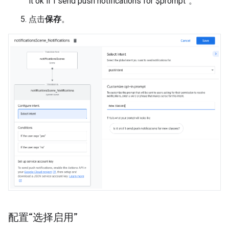
it ok if I send push notifications for $prompt”。
点击
保存
。
配置“选择启用”