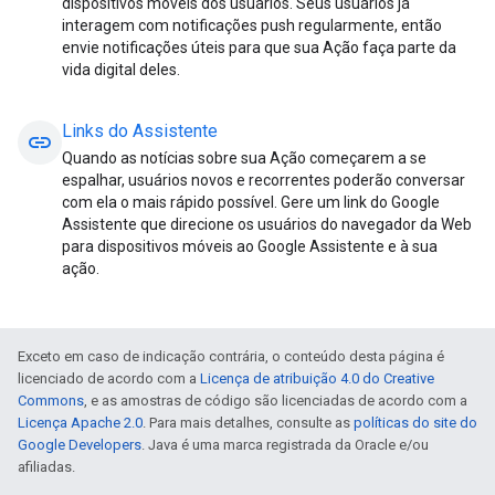
dispositivos móveis dos usuários. Seus usuários já
interagem com notificações push regularmente, então
envie notificações úteis para que sua Ação faça parte da
vida digital deles.
Links do Assistente
link
Quando as notícias sobre sua Ação começarem a se
espalhar, usuários novos e recorrentes poderão conversar
com ela o mais rápido possível. Gere um link do Google
Assistente que direcione os usuários do navegador da Web
para dispositivos móveis ao Google Assistente e à sua
ação.
Exceto em caso de indicação contrária, o conteúdo desta página é
licenciado de acordo com a
Licença de atribuição 4.0 do Creative
Commons
, e as amostras de código são licenciadas de acordo com a
Licença Apache 2.0
. Para mais detalhes, consulte as
políticas do site do
Google Developers
. Java é uma marca registrada da Oracle e/ou
afiliadas.