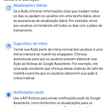
Atualizações diárias
update
Se a Ação oferecer informações úteis que mudam todos
os dias ou ajudam os usuários em uma tarefa diária, ative
as assinaturas de atualização diária. Por exemplo, envie
aos usuários um lembrete útil todos os dias com o plano de
treinamento.
Sugestões de rotina
Tornar sua Ação parte da rotina normal dos usuários é uma
ótima maneira de mantê-los engajados. Ofereça
assinaturas para que os usuários possam adicionar sua
Ação às Rotinas do Google Assistente. Por exemplo, crie
uma ação excelente que ofereça ideias criativas de café da
manhã e permita que os usuários adicionem sua ação à
rotina matinal.
Notificações push
notifications_active
Use a API Actions para enviar notificações push do Google
Assistente, como lembretes ou atualizações para os