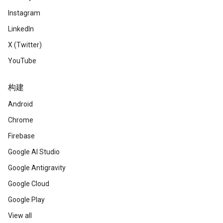
Instagram
LinkedIn
X (Twitter)
YouTube
构建
Android
Chrome
Firebase
Google AI Studio
Google Antigravity
Google Cloud
Google Play
View all