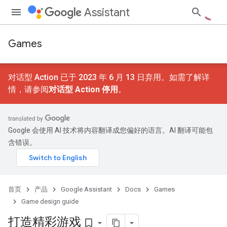
Assistant
Games
对话型 Action 已于 2023 年 6 月 13 日弃用。如需了解详
情，请参阅
对话型 Action 停用
。
Google 会使用 AI 技术将内容翻译成您偏好的语言。AI 翻译可能包
含错误。
首页
产品
Google Assistant
Docs
Games
Game design guide
打造精彩游戏
bookmark_border