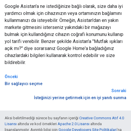
Google Asistan'a ne istediğinize bağlı olarak, size daha iyi
yardımcı olmak için cihazınızın veya ortamınızın bağlamını
kullanmanızı da isteyebilir. Örneğin, Asistan'dan en yakın
markete gitmesini isterseniz yakındaki bir mağazayı
bulmak için kullandığınız cihazın coğrafi konumunu kullanıp
yol tarifi verebilir. Benzer şekilde Asistan'a "Mutfak ışıkları
açık mı?" diye sorarsanız Google Home'a bağladığınız
cihazlardaki bilgileri kullanarak kontrol edebilir ve size
bildirebilir.
Önceki
Bir sağlayıcı seçme
Sonraki
İsteğinizi yerine getirmek için en iyi yanıtı sunma
Aksi belirtilmediği sürece bu sayfanın içeriği
Creative Commons Atıf 4.0
Lisansı
altında ve kod örnekleri
Apache 2.0 Lisansı
altında
lisanslanmıştır. Ayrıntılı bilgi için
Google Developers Site Politikaları
'na