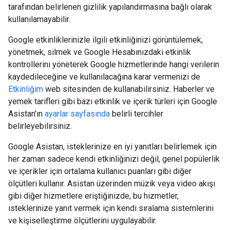
tarafından belirlenen gizlilik yapılandırmasına bağlı olarak
kullanılamayabilir.
Google etkinliklerinizle ilgili etkinliğinizi görüntülemek,
yönetmek, silmek ve Google Hesabınızdaki etkinlik
kontrollerini yöneterek Google hizmetlerinde hangi verilerin
kaydedileceğine ve kullanılacağına karar vermenizi de
Etkinliğim
web sitesinden de kullanabilirsiniz. Haberler ve
yemek tarifleri gibi bazı etkinlik ve içerik türleri için Google
Asistan'ın
ayarlar sayfasında
belirli tercihler
belirleyebilirsiniz.
Google Asistan, isteklerinize en iyi yanıtları belirlemek için
her zaman sadece kendi etkinliğinizi değil, genel popülerlik
ve içerikler için ortalama kullanıcı puanları gibi diğer
ölçütleri kullanır. Asistan üzerinden müzik veya video akışı
gibi diğer hizmetlere eriştiğinizde, bu hizmetler,
isteklerinize yanıt vermek için kendi sıralama sistemlerini
ve kişiselleştirme ölçütlerini uygulayabilir.