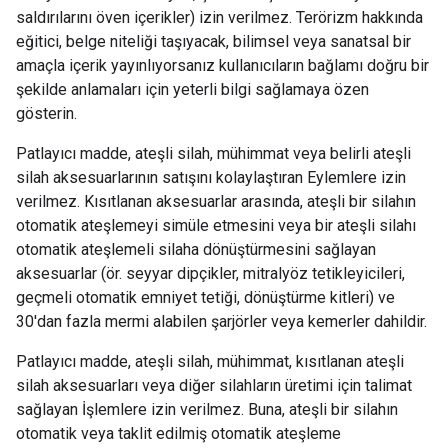
saldırılarını öven içerikler) izin verilmez. Terörizm hakkında
eğitici, belge niteliği taşıyacak, bilimsel veya sanatsal bir
amaçla içerik yayınlıyorsanız kullanıcıların bağlamı doğru bir
şekilde anlamaları için yeterli bilgi sağlamaya özen
gösterin.
Patlayıcı madde, ateşli silah, mühimmat veya belirli ateşli
silah aksesuarlarının satışını kolaylaştıran Eylemlere izin
verilmez. Kısıtlanan aksesuarlar arasında, ateşli bir silahın
otomatik ateşlemeyi simüle etmesini veya bir ateşli silahı
otomatik ateşlemeli silaha dönüştürmesini sağlayan
aksesuarlar (ör. seyyar dipçikler, mitralyöz tetikleyicileri,
geçmeli otomatik emniyet tetiği, dönüştürme kitleri) ve
30'dan fazla mermi alabilen şarjörler veya kemerler dahildir.
Patlayıcı madde, ateşli silah, mühimmat, kısıtlanan ateşli
silah aksesuarları veya diğer silahların üretimi için talimat
sağlayan İşlemlere izin verilmez. Buna, ateşli bir silahın
otomatik veya taklit edilmiş otomatik ateşleme