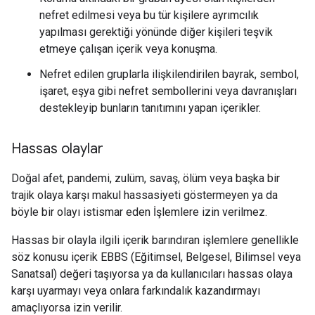
nefret edilmesi veya bu tür kişilere ayrımcılık
yapılması gerektiği yönünde diğer kişileri teşvik
etmeye çalışan içerik veya konuşma.
Nefret edilen gruplarla ilişkilendirilen bayrak, sembol,
işaret, eşya gibi nefret sembollerini veya davranışları
destekleyip bunların tanıtımını yapan içerikler.
Hassas olaylar
Doğal afet, pandemi, zulüm, savaş, ölüm veya başka bir
trajik olaya karşı makul hassasiyeti göstermeyen ya da
böyle bir olayı istismar eden İşlemlere izin verilmez.
Hassas bir olayla ilgili içerik barındıran işlemlere genellikle
söz konusu içerik EBBS (Eğitimsel, Belgesel, Bilimsel veya
Sanatsal) değeri taşıyorsa ya da kullanıcıları hassas olaya
karşı uyarmayı veya onlara farkındalık kazandırmayı
amaçlıyorsa izin verilir.