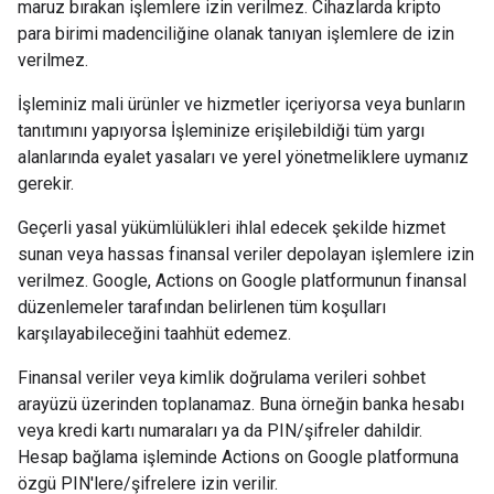
maruz bırakan işlemlere izin verilmez. Cihazlarda kripto
para birimi madenciliğine olanak tanıyan işlemlere de izin
verilmez.
İşleminiz mali ürünler ve hizmetler içeriyorsa veya bunların
tanıtımını yapıyorsa İşleminize erişilebildiği tüm yargı
alanlarında eyalet yasaları ve yerel yönetmeliklere uymanız
gerekir.
Geçerli yasal yükümlülükleri ihlal edecek şekilde hizmet
sunan veya hassas finansal veriler depolayan işlemlere izin
verilmez. Google, Actions on Google platformunun finansal
düzenlemeler tarafından belirlenen tüm koşulları
karşılayabileceğini taahhüt edemez.
Finansal veriler veya kimlik doğrulama verileri sohbet
arayüzü üzerinden toplanamaz. Buna örneğin banka hesabı
veya kredi kartı numaraları ya da PIN/şifreler dahildir.
Hesap bağlama işleminde Actions on Google platformuna
özgü PIN'lere/şifrelere izin verilir.