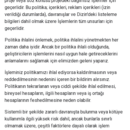
proje veya söz konusu projedeki bağımsız işlemler için
geçerlidir. Bu politika; içerikleri, reklam içerikleri (izin
verildiği durumlarda), davranışlar ve Dizin'deki listeleme
bilgileri dahil olmak üzere İşlemlerin tüm unsurları için
geçerlidir.
Politika ihlalini önlemek, politika ihlalini yönetmekten her
zaman daha iyidir. Ancak bir politika ihlali olduğunda,
geliştiricilerin işlemlerini nasıl uygun hale getireceklerini
anlamalarını sağlamak için elimizden geleni yaparız.
İşleminiz politikamızı ihlal ediyorsa kaldırılmasının veya
reddedilmesinin nedenini içeren bir bildirim alırsınız.
Politikanın tekrarlanan veya ciddi şekilde ihlal edilmesi,
bireysel hesapların, ilgili hesapların veya iş ortağı
hesaplarının feshedilmesine neden olabilir.
Sistemli bir şekilde zararlı davranışta bulunma veya kötüye
kullanımla ilgili yüksek risk dahil, ancak bunlarla sınırlı
olmamak üzere, çeşitli faktörlere dayalı olarak işlem