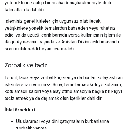
yeteneklerine sahip bir silaha dönüştürülmesiyle ilgili
talimatlar da dahildir.
İşleminiz genel kitleler için uygunsuz olabilecek,
yetişkinlere yönelik temalardan bahseden veya rahatsız
edici ya da üzücü içerik barındırıyorsa kullanıcının İşlem ile
ilk görüşmesinin başında ve Asistan Dizini açıklamasında
sorumluluk reddi beyanı içermelidir.
Zorbalık ve taciz
Tehdit, taciz veya zorbalık içeren ya da bunları kolaylaştıran
işlemlere izin verilmez. Buna, temel amacı kötüye kullanım,
kötü amaçlı saldırı veya alay etme amacıyla başka bir kişiyi
taciz etmek ya da dışlamak olan içerikler dahildir.
İhlal örnekleri:
Uluslararası veya dini çatışmaların kurbanlarına
zorbalık yapma