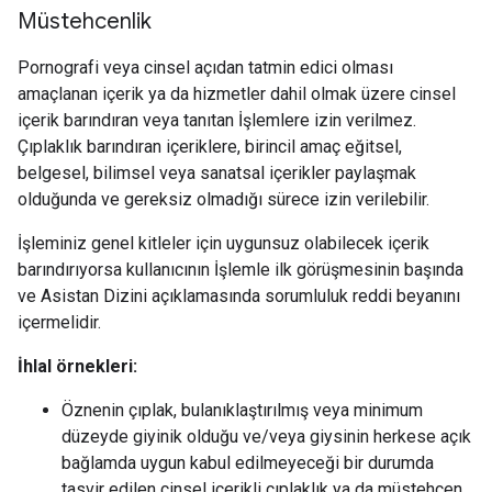
Müstehcenlik
Pornografi veya cinsel açıdan tatmin edici olması
amaçlanan içerik ya da hizmetler dahil olmak üzere cinsel
içerik barındıran veya tanıtan İşlemlere izin verilmez.
Çıplaklık barındıran içeriklere, birincil amaç eğitsel,
belgesel, bilimsel veya sanatsal içerikler paylaşmak
olduğunda ve gereksiz olmadığı sürece izin verilebilir.
İşleminiz genel kitleler için uygunsuz olabilecek içerik
barındırıyorsa kullanıcının İşlemle ilk görüşmesinin başında
ve Asistan Dizini açıklamasında sorumluluk reddi beyanını
içermelidir.
İhlal örnekleri:
Öznenin çıplak, bulanıklaştırılmış veya minimum
düzeyde giyinik olduğu ve/veya giysinin herkese açık
bağlamda uygun kabul edilmeyeceği bir durumda
tasvir edilen cinsel içerikli çıplaklık ya da müstehcen