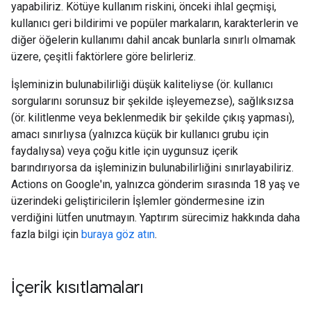
yapabiliriz. Kötüye kullanım riskini, önceki ihlal geçmişi,
kullanıcı geri bildirimi ve popüler markaların, karakterlerin ve
diğer öğelerin kullanımı dahil ancak bunlarla sınırlı olmamak
üzere, çeşitli faktörlere göre belirleriz.
İşleminizin bulunabilirliği düşük kaliteliyse (ör. kullanıcı
sorgularını sorunsuz bir şekilde işleyemezse), sağlıksızsa
(ör. kilitlenme veya beklenmedik bir şekilde çıkış yapması),
amacı sınırlıysa (yalnızca küçük bir kullanıcı grubu için
faydalıysa) veya çoğu kitle için uygunsuz içerik
barındırıyorsa da işleminizin bulunabilirliğini sınırlayabiliriz.
Actions on Google'ın, yalnızca gönderim sırasında 18 yaş ve
üzerindeki geliştiricilerin İşlemler göndermesine izin
verdiğini lütfen unutmayın. Yaptırım sürecimiz hakkında daha
fazla bilgi için
buraya göz atın
.
İçerik kısıtlamaları