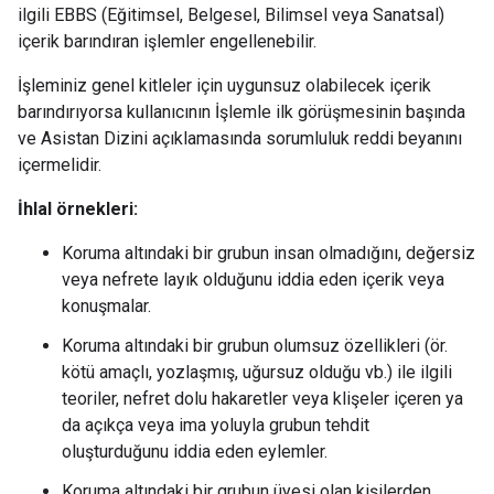
ilgili EBBS (Eğitimsel, Belgesel, Bilimsel veya Sanatsal)
içerik barındıran işlemler engellenebilir.
İşleminiz genel kitleler için uygunsuz olabilecek içerik
barındırıyorsa kullanıcının İşlemle ilk görüşmesinin başında
ve Asistan Dizini açıklamasında sorumluluk reddi beyanını
içermelidir.
İhlal örnekleri:
Koruma altındaki bir grubun insan olmadığını, değersiz
veya nefrete layık olduğunu iddia eden içerik veya
konuşmalar.
Koruma altındaki bir grubun olumsuz özellikleri (ör.
kötü amaçlı, yozlaşmış, uğursuz olduğu vb.) ile ilgili
teoriler, nefret dolu hakaretler veya klişeler içeren ya
da açıkça veya ima yoluyla grubun tehdit
oluşturduğunu iddia eden eylemler.
Koruma altındaki bir grubun üyesi olan kişilerden