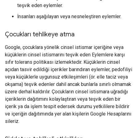
teşvik eden eylemler.
İnsanları aşağılayan veya nesneleştiren eylemler.
Çocukları tehlikeye atma
Google, çocuklara yönelik cinsel istismar içeriğine veya
küçüklerin cinsel istismarını teşvik eden Eylemlere karşı
sıfır tolerans politikası izlemektedir. Küçüklerin cinsel
açıdan tasvir edildiği içerikler barındıran eylemler, pedofiliyi
veya küçüklerle uygunsuz etkileşimleri (ör. elle taciz veya
okşama) teşvik edenler dahil ancak bunlarla sınırlı olmamak
üzere derhal kaldırılır. Çocukların cinsel istismara uğradığı
içeriklerin dağıtımını kolaylaştıran veya teşvik eden bir
içerik ya da işlem tespit edersek durumu yetkililere bildirir
ve içeriğin dağıtımında yer alan kişilerin Google Hesaplarını
sileriz.