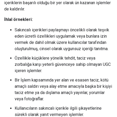
içeriklerin başarılı olduğu bir yer olarak ün kazanan işlemler
de kaldırılır.
İhlal örnekleri:
Sakıncalı içerikleri paylaşmayı öncelikli olarak teşvik
eden ücretli özellikleri uygulamak veya bunlara izin
vermek de dahil olmak üzere kullanıcılar tarafından
oluşturulmuş, cinsel olarak uygunsuz içeriği tanıtma.
Özellikle küçüklere yönelik tehdit, taciz veya
zorbalığa karşı yeterli güvenceye sahip olmayan UGC
içeren işlemler.
Bir İşlem kapsamında yer alan ve esasen taciz, kötü
amaçlı saldırı veya alay etme amacıyla başka bir kişiyi
taciz etme ya da dışlama amaçlı yayınlar, yorumlar
veya fotoğraflar.
Kullanıcıların sakıncalı içerikle ilgili şikayetlerine
sürekli olarak yanıt vermeyen işlemler.