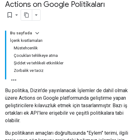
Actions on Google Politikaları
bookmark_border
Bu sayfada
İçerik kısıtlamaları
Müstehcenlik
Çocukları tehlikeye atma
Şiddet ve tehlikeli etkinlikler
Zorbalık ve taciz
Bu politika, Dizin'de yayınlanacak İşlemler de dahil olmak
üzere Actions on Google platformunda geliştirme yapan
geliştiricilere kılavuzluk etmek için tasarlanmıştır. Bazı iş
ortakları ek API'lere erişebilir ve çeşitli politikalara tabi
olabilir.
Bu politikanın amaçları doğrultusunda "Eylem" terimi, ilgili