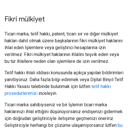
Fikri mülkiyet
Ticari marka, telif hakkı, patent, ticari sır ve diğer mülkiyet
hakları dahil olmak üzere başkalarının fikri mülkiyet haklarını
ihlal eden İşlemlere veya geliştirici hesaplarına izin
verilmez. Fikri mülkiyet haklarının ihlalini teşvik eden veya
bu tür ihlallere neden olan işlemlere de izin verilmez.
Telif hakkı ihlali iddiası konusunda açıkça yapılan bildirimleri
yanıtlıyoruz. Daha fazla bilgi edinmek veya Dijital Binyıl Telif
Hakkı Yasası talebinde bulunmak için lütfen
telif hakkı
prosedürlerimizi
inceleyin.
Ticari marka sahibiyseniz ve bir İşlemin ticari marka
haklarınızı ihlal ettiğini düşünüyorsanız endişenizi gidermek
için doğrudan geliştiriciyle iletişime geçmenizi öneririz.
Geliştiriciyle herhangi bir çözüme ulaşamıyorsanız lütfen
bu