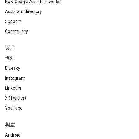
How Google Assistant works
Assistant directory
Support
Community
关注
博客
Bluesky
Instagram
LinkedIn
X (Twitter)
YouTube
构建
Android