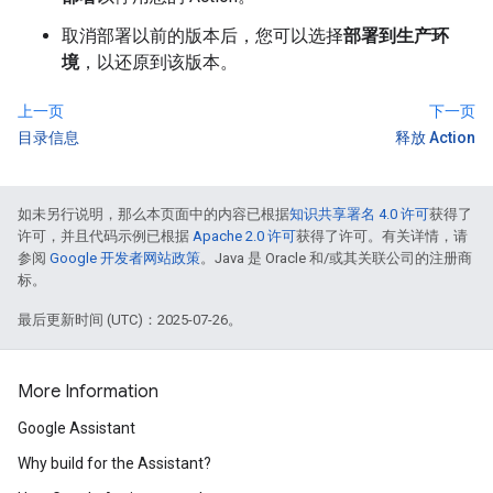
取消部署以前的版本后，您可以选择
部署到生产环
境
，以还原到该版本。
上一页
下一页
目录信息
释放 Action
如未另行说明，那么本页面中的内容已根据
知识共享署名 4.0 许可
获得了
许可，并且代码示例已根据
Apache 2.0 许可
获得了许可。有关详情，请
参阅
Google 开发者网站政策
。Java 是 Oracle 和/或其关联公司的注册商
标。
最后更新时间 (UTC)：2025-07-26。
More Information
Google Assistant
Why build for the Assistant?