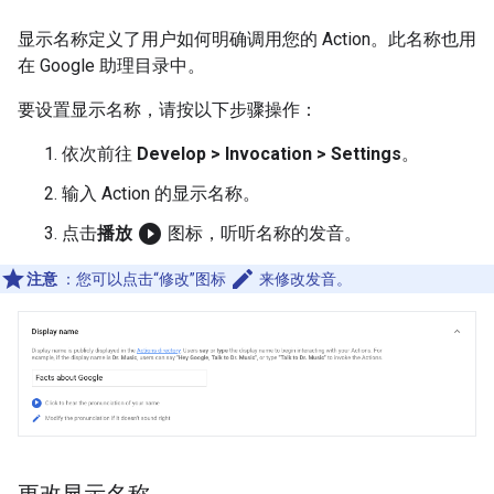
显示名称定义了用户如何明确调用您的 Action。此名称也用
在 Google 助理目录中。
要设置显示名称，请按以下步骤操作：
依次前往
Develop > Invocation > Settings
。
输入 Action 的显示名称。
play_circle_filled
点击
播放
图标，听听名称的发音。
edit
注意
：您可以点击“修改”图标
来修改发音。