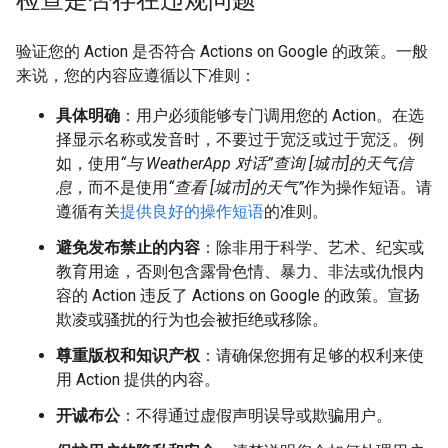
检查是否存在违规问题
验证您的 Action 是否符合 Actions on Google 的政策。一般
来说，您的内容应遵循以下准则：
具体明确
：用户必须能够专门调用您的 Action。在选
择显示名称或发音时，不要过于宽泛或过于宽泛。例
如，使用
“与 WeatherApp 对话”查询 [城市]的天气信
息
，而不是使用
“查看 [城市]的天气”
作为操作短语。请
遵循有关
提供良好的操作短语
的准则。
避免发布禁止的内容
：除非用于科学、艺术、纪实或
教育用途，否则包含露骨色情、暴力、非法或仇恨内
容的 Action 违反了 Actions on Google 的政策。宣扬
欺凌或骚扰的行为也会被拒绝或移除。
尊重版权和知识产权
：请确保您拥有足够的权利来使
用 Action 提供的内容。
开诚布公
：不得通过虚假声明误导或欺骗用户。