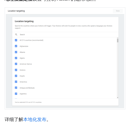
详细了解
本地化发布
。