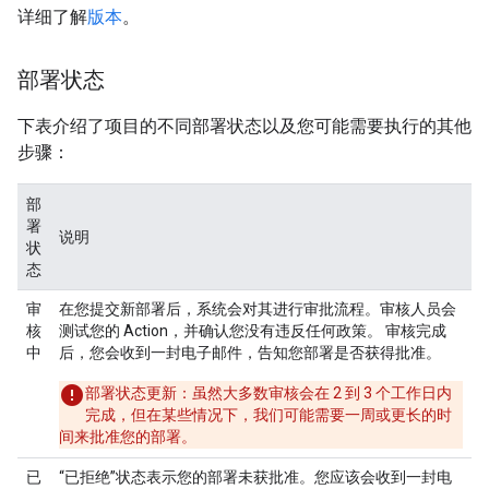
详细了解
版本
。
部署状态
下表介绍了项目的不同部署状态以及您可能需要执行的其他
步骤：
部
署
说明
状
态
审
在您提交新部署后，系统会对其进行审批流程。审核人员会
核
测试您的 Action，并确认您没有违反任何政策。 审核完成
中
后，您会收到一封电子邮件，告知您部署是否获得批准。
部署状态更新
：虽然大多数审核会在 2 到 3 个工作日内
完成，但在某些情况下，我们可能需要一周或更长的时
间来批准您的部署。
已
“已拒绝”状态表示您的部署未获批准。您应该会收到一封电