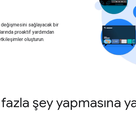
n değişmesini sağlayacak bir
zlarında proaktif yardımdan
tkileşimler oluşturun.
a fazla şey yapmasına ya