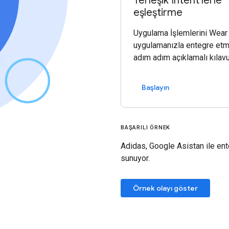
Yerleşik Intent'lerle
eşleştirme
Uygulama İşlemlerini Wear
uygulamanızla entegre etm
adım adım açıklamalı kılav
Başlayın
BAŞARILI ÖRNEK
Adidas, Google Asistan ile ent
sunuyor.
Örnek olayı göster