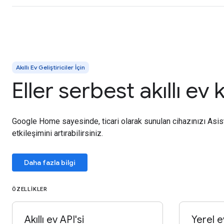
Akıllı Ev Geliştiriciler İçin
Eller serbest akıllı ev
Google Home sayesinde, ticari olarak sunulan cihazınızı Asista
etkileşimini artırabilirsiniz.
Daha fazla bilgi
ÖZELLIKLER
Akıllı ev API'si
Yerel e