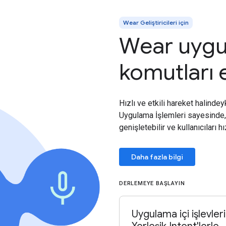
Wear Geliştiricileri için
Wear uygul
komutları e
Hızlı ve etkili hareket halindey
Uygulama İşlemleri sayesinde,
genişletebilir ve kullanıcıları 
Daha fazla bilgi
DERLEMEYE BAŞLAYIN
Uygulama içi işlevleri