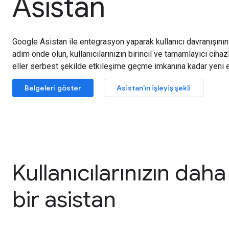
Asistan
Google Asistan ile entegrasyon yaparak kullanıcı davranışını
adım önde olun, kullanıcılarınızın birincil ve tamamlayıcı ciha
eller serbest şekilde etkileşime geçme imkanına kadar yeni e
Belgeleri göster
Asistan'ın işleyiş şekli
Kullanıcılarınızın dah
bir asistan