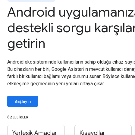
Android uygulamanız
destekli sorgu karşıla
getirin
Android ekosisteminde kullanıcıların sahip olduğu cihaz sayı
Bu cihazların her biri, Google Asistan'ın mevcut kullanıcı de
farklı bir kullanıcı bağlamı veya durumu sunar. Böylece kullanı
etkileşime geçmesinin yeni yolları ortaya çıkar.
Başlayın
ÖZELLIKLER
Yerleşik Amaçlar
Kısayollar