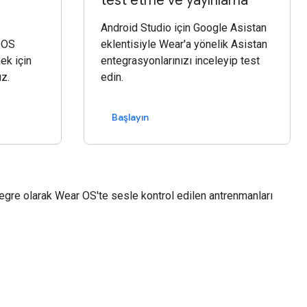
test etme ve yayınlama
Android Studio için Google Asistan
 OS
eklentisiyle Wear'a yönelik Asistan
ek için
entegrasyonlarınızı inceleyip test
uz.
edin.
Başlayın
egre olarak Wear OS'te sesle kontrol edilen antrenmanları