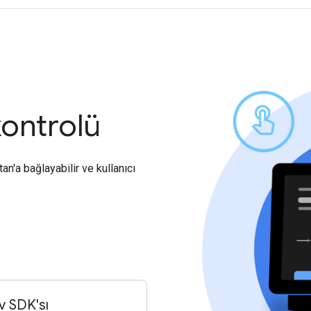
 kontrolü
n'a bağlayabilir ve kullanıcı
v SDK'sı