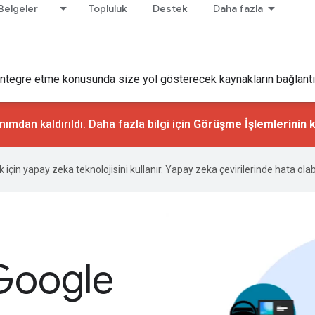
Belgeler
Topluluk
Destek
Daha fazla
ntegre etme konusunda size yol gösterecek kaynakların bağlantıla
ımdan kaldırıldı. Daha fazla bilgi için
Görüşme İşlemlerinin k
ek için yapay zeka teknolojisini kullanır. Yapay zeka çevirilerinde hata olabi
n Google