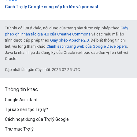
Cách Trợ lý Google cung cấp tin tức và podcast
Trừ phi có lưu ý khác, nội dung của trang này được cấp phép theo
Giấy
phép ghi nhận tác giả 4.0 của Creative Commons
và các mẫu mã lập
trình được cấp phép theo
Giấy phép Apache 2.0
. Để biết thông tin chi
tiết, vui lòng tham khảo
Chính sách trang web của Google Developers
.
Java là nhãn hiệu đã đăng ký của Oracle và/hoặc các đơn vị liên kết với
Oracle.
Cập nhật lần gần đây nhất: 2025-07-25 UTC.
Thông tin khác
Google Assistant
Tại sao nên tạo Trợ lý?
Cách hoạt động của Trợ lý Google
Thư mục Trợ lý