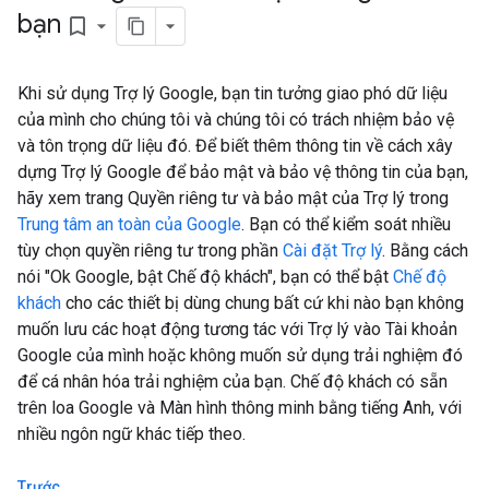
bạn
bookmark_border
Khi sử dụng Trợ lý Google, bạn tin tưởng giao phó dữ liệu
của mình cho chúng tôi và chúng tôi có trách nhiệm bảo vệ
và tôn trọng dữ liệu đó. Để biết thêm thông tin về cách xây
dựng Trợ lý Google để bảo mật và bảo vệ thông tin của bạn,
hãy xem trang Quyền riêng tư và bảo mật của Trợ lý trong
Trung tâm an toàn của Google
. Bạn có thể kiểm soát nhiều
tùy chọn quyền riêng tư trong phần
Cài đặt Trợ lý
. Bằng cách
nói "Ok Google, bật Chế độ khách", bạn có thể bật
Chế độ
khách
cho các thiết bị dùng chung bất cứ khi nào bạn không
muốn lưu các hoạt động tương tác với Trợ lý vào Tài khoản
Google của mình hoặc không muốn sử dụng trải nghiệm đó
để cá nhân hóa trải nghiệm của bạn. Chế độ khách có sẵn
trên loa Google và Màn hình thông minh bằng tiếng Anh, với
nhiều ngôn ngữ khác tiếp theo.
Trước