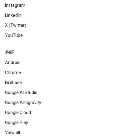
Instagram
LinkedIn
X (Twitter)
YouTube
构建
Android
Chrome
Firebase
Google AI Studio
Google Antigravity
Google Cloud
Google Play
View all