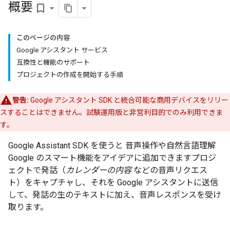
概要
bookmark_border
このページの内容
Google アシスタント サービス
互換性と機能のサポート
プロジェクトの作成を開始する手順
警告:
Google アシスタント SDK と統合可能な商用デバイスをリリー
スすることはできません。試験運用版と非営利目的でのみ利用できま
す。
Google Assistant SDK を使うと 音声操作や自然言語理解
Google のスマート機能をアイデアに追加できますプロジ
ェクトで発話（
カレンダーの内容
などの音声リクエス
ト）をキャプチャし、それを Google アシスタントに送信
して、発話の生のテキストに加え、音声レスポンスを受け
取ります。