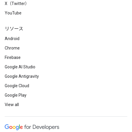
X（Twitter）
YouTube
リソース
Android
Chrome
Firebase
Google AI Studio
Google Antigravity
Google Cloud
Google Play
View all