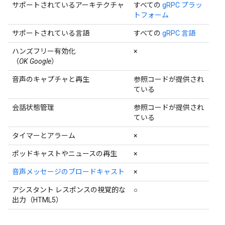
サポートされているアーキテクチャ
すべての
gRPC プラッ
トフォーム
サポートされている言語
すべての
gRPC 言語
ハンズフリー有効化
×
（
OK Google
）
音声のキャプチャと再生
参照コードが提供され
ている
会話状態管理
参照コードが提供され
ている
タイマーとアラーム
×
ポッドキャストやニュースの再生
×
音声メッセージのブロードキャスト
×
アシスタント レスポンスの視覚的な
○
出力（HTML5）