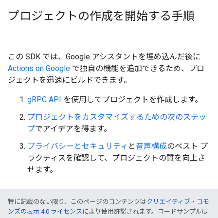
プロジェクトの作成を開始する手順
この SDK では、Google アシスタントを埋め込んだ後に
Actions on Google
で独自の機能を追加できるため、プロ
ジェクトを迅速にビルドできます。
gRPC API
を使用してプロジェクトを作成します。
プロジェクトをカスタマイズするための次のステッ
プ
でアイデアを得ます。
プライバシーとセキュリティ
と
音声構成
のベスト プ
ラクティスを確認して、プロジェクトの質を向上さ
せます。
特に記載のない限り、このページのコンテンツは
クリエイティブ・コモ
ンズの表示 4.0 ライセンス
により使用許諾されます。コードサンプルは