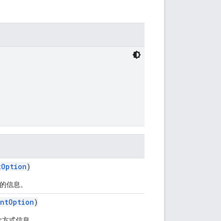
tOption
)
息的信息。
entOption
)
的付款方式信息。