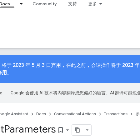
Docs
Community
支持
更多
n API 将于 2023 年 5 月 3 日弃用，在此之前，会话操作将于 20
 停用
。
Google 会使用 AI 技术将内容翻译成您偏好的语言。AI 翻译可能
oogle Assistant
Docs
Conversational Actions
Transactions
参
t
Parameters
bookmark_border