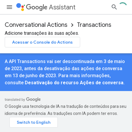
Assistant
Conversational Actions
Transactions
Adicione transações às suas ações.
Acessar o Console do Actions
A API Transactions vai ser descontinuada em 3 de maio
de 2023, antes da desativação das ações de conversa
em 13 de junho de 2023. Para mais informações,
consulte
Desativação do recurso Ações de conversa
.
O Google usa tecnologia de IA na tradução de conteúdos para seu
idioma de preferência. As traduções com IA podem ter erros.