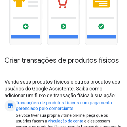
Criar transações de produtos físicos
Venda seus produtos físicos e outros produtos aos
usuários do Google Assistente. Saiba como
adicionar um fluxo de transação física à sua ação:
Transações de produtos físicos com pagamento
store
gerenciado pelo comerciante
Se você tiver sua própria vitrine on-line, peça que os
usuários façam a
vinculação de conta
e eles possam
comprar os produtos físicos usando formas de pagamento