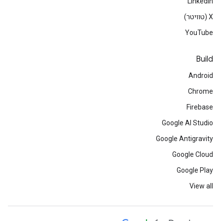
LinkedIn
‫X (טוויטר)
YouTube
Build
Android
Chrome
Firebase
Google AI Studio
Google Antigravity
Google Cloud
Google Play
View all