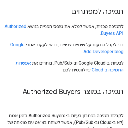
תמיכה למפתחים
לתמיכה טכנית, אפשר למלא את טופס הפנייה בנושא
Authorized
.
Buyers API
כדי לקבל הודעות על שינויים צפויים, כדאי לעקוב אחרי
Google
.
Ads Developer blog
לבעיות ב-Google Cloud וב-Pub/Sub, בוחרים את
אפשרות
התמיכה ב-Cloud
שרלוונטית לכם.
תמיכה במוצר Authorized Buyers
לקבלת תמיכה בפתרון בעיות ב-Authorized Buyers בזמן אמת
(לא ב-Cloud וב-Pub/Sub), אפשר לשוחח בצ'אט עם מומחה של