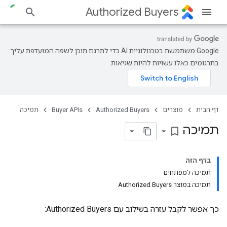
Authorized Buyers
‫Google משתמשת בטכנולוגיית AI כדי לתרגם תוכן לשפה המועדפת עליך.
בתרגומים כאלו עשויות להיות שגיאות.
דף הבית
מוצרים
Authorized Buyers
Buyer APIs
תמיכה
תמיכה
bookmark_border
בדף הזה
תמיכה למפתחים
תמיכה במוצר Authorized Buyers
כך אפשר לקבל עזרה בשילוב עם Authorized Buyers: