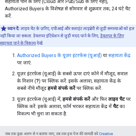
सहायता पाने के लिए (Cloud और Pub/Sub के लिए नहीं),
Authorized Buyers के विशेषज्ञ से सोमवार से शुक्रवार तक, 24 घंटे चैट
करें.
ध्यान दें:
लाइव चैट के ज़रिए, एपीआई और क्लाइंट लाइब्रेरी से जुड़ी समस्याओं को हल
नहीं किया जा सकता. डेवलपर इंटिग्रेशन से जुड़ी मदद पाने के लिए,
डेवलपर के लिए
सहायता पाने के विकल्प
देखें.
Authorized Buyers के यूज़र इंटरफ़ेस (यूआई)
या
सहायता केंद्र
पर जाएं.
यूज़र इंटरफ़ेस (यूआई) के सबसे ऊपर दाएं कोने में मौजूद, सवाल
के निशान (
?
) पर क्लिक करें. इसके अलावा, सहायता केंद्र के
सबसे नीचे मौजूद
हमसे संपर्क करें
पर क्लिक करें.
यूज़र इंटरफ़ेस (यूआई) में,
हमसे संपर्क करें
और फिर
लाइव चैट
पर
क्लिक करें. इसके अलावा, फ़ॉर्म भरकर सहायता केंद्र में
चैट
का
विकल्प भी चुना जा सकता है.
जब तक कुछ अलग से न बताया जाए, तब तक इस पेज की सामग्री को
Creative