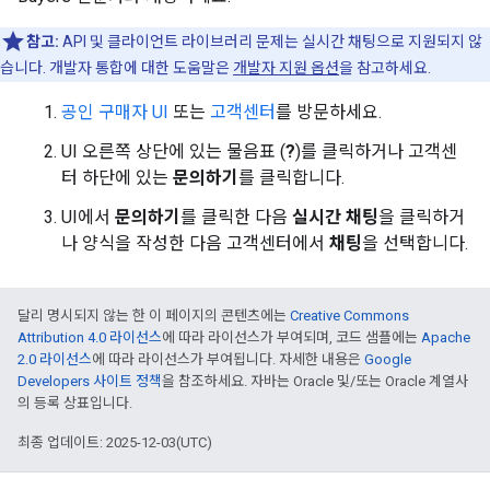
참고:
API 및 클라이언트 라이브러리 문제는 실시간 채팅으로 지원되지 않
습니다. 개발자 통합에 대한 도움말은
개발자 지원 옵션
을 참고하세요.
공인 구매자 UI
또는
고객센터
를 방문하세요.
UI 오른쪽 상단에 있는 물음표 (
?
)를 클릭하거나 고객센
터 하단에 있는
문의하기
를 클릭합니다.
UI에서
문의하기
를 클릭한 다음
실시간 채팅
을 클릭하거
나 양식을 작성한 다음 고객센터에서
채팅
을 선택합니다.
달리 명시되지 않는 한 이 페이지의 콘텐츠에는
Creative Commons
Attribution 4.0 라이선스
에 따라 라이선스가 부여되며, 코드 샘플에는
Apache
2.0 라이선스
에 따라 라이선스가 부여됩니다. 자세한 내용은
Google
Developers 사이트 정책
을 참조하세요. 자바는 Oracle 및/또는 Oracle 계열사
의 등록 상표입니다.
최종 업데이트: 2025-12-03(UTC)