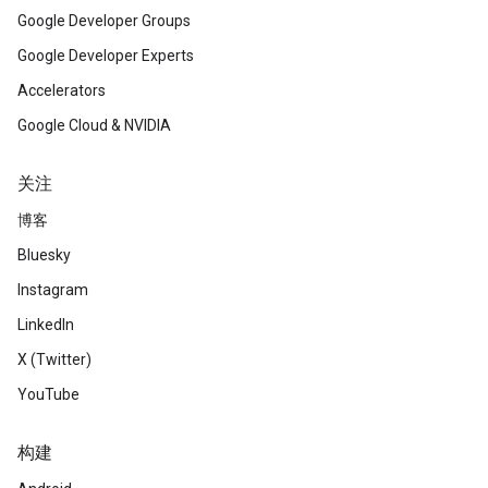
Google Developer Groups
Google Developer Experts
Accelerators
Google Cloud & NVIDIA
关注
博客
Bluesky
Instagram
LinkedIn
X (Twitter)
YouTube
构建