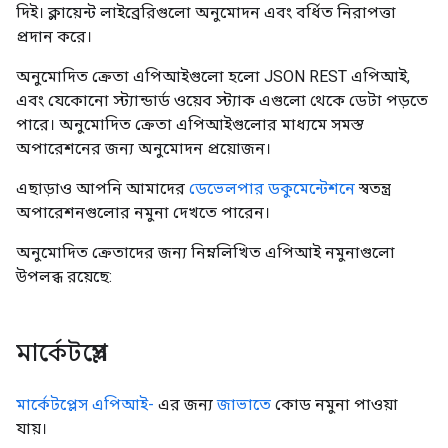
দিই। ক্লায়েন্ট লাইব্রেরিগুলো অনুমোদন এবং বর্ধিত নিরাপত্তা
প্রদান করে।
অনুমোদিত ক্রেতা এপিআইগুলো হলো JSON REST এপিআই,
এবং যেকোনো স্ট্যান্ডার্ড ওয়েব স্ট্যাক এগুলো থেকে ডেটা পড়তে
পারে। অনুমোদিত ক্রেতা এপিআইগুলোর মাধ্যমে সমস্ত
অপারেশনের জন্য অনুমোদন প্রয়োজন।
এছাড়াও আপনি আমাদের
ডেভেলপার ডকুমেন্টেশনে
স্বতন্ত্র
অপারেশনগুলোর নমুনা দেখতে পারেন।
অনুমোদিত ক্রেতাদের জন্য নিম্নলিখিত এপিআই নমুনাগুলো
উপলব্ধ রয়েছে:
মার্কেটপ্লেস
মার্কেটপ্লেস এপিআই-
এর জন্য
জাভাতে
কোড নমুনা পাওয়া
যায়।