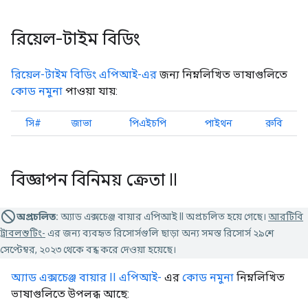
রিয়েল-টাইম বিডিং
রিয়েল-টাইম বিডিং এপিআই-এর
জন্য নিম্নলিখিত ভাষাগুলিতে
কোড নমুনা
পাওয়া যায়:
সি#
জাভা
পিএইচপি
পাইথন
রুবি
বিজ্ঞাপন বিনিময় ক্রেতা II
অপ্রচলিত:
অ্যাড এক্সচেঞ্জ বায়ার এপিআই II অপ্রচলিত হয়ে গেছে।
আরটিবি
ট্রাবলশুটিং-
এর জন্য ব্যবহৃত রিসোর্সগুলি ছাড়া অন্য সমস্ত রিসোর্স ২৯শে
সেপ্টেম্বর, ২০২৩ থেকে বন্ধ করে দেওয়া হয়েছে।
অ্যাড এক্সচেঞ্জ বায়ার II এপিআই-
এর
কোড নমুনা
নিম্নলিখিত
ভাষাগুলিতে উপলব্ধ আছে: