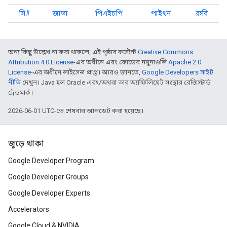
সি#
জাভা
পিএইচপি
পাইথন
রুবি
অন্য কিছু উল্লেখ না করা থাকলে, এই পৃষ্ঠার কন্টেন্ট
Creative Commons
Attribution 4.0 License
-এর অধীনে এবং কোডের নমুনাগুলি
Apache 2.0
License
-এর অধীনে লাইসেন্স প্রাপ্ত। আরও জানতে,
Google Developers সাইট
নীতি
দেখুন। Java হল Oracle এবং/অথবা তার অ্যাফিলিয়েট সংস্থার রেজিস্টার্ড
ট্রেডমার্ক।
2026-06-01 UTC-তে শেষবার আপডেট করা হয়েছে।
জুড়ে থাকা
Google Developer Program
Google Developer Groups
Google Developer Experts
Accelerators
Google Cloud & NVIDIA