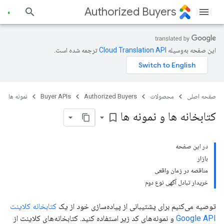
Authorized Buyers
این صفحه به‌وسیله
ترجمه شده است.
صفحه اصلی
محصولات
Authorized Buyers
Buyer APIs
نمونه ها
کتابخانه ها و نمونه ها
bookmark_border
در این صفحه
بازار
مناقصه در زمان واقعی
خریدار تبادل آگهی نوع دوم
توصیه می‌کنیم برای پشتیبانی از پیاده‌سازی خود از یک
کتابخانه کلاینت
Google API
و نمونه‌های کد زیر استفاده کنید. کتابخانه‌های کلاینت از