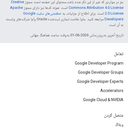
جز در مواردی که غیر از این ذکر شده باشد،‌محتوای این صفحه تحت مجوز
Creative
Commons Attribution 4.0 License
است. نمونه کدها نیز دارای مجوز
Apache
2.0 License
است. برای اطلاع از جزئیات، به
خطمشی‌های سایت Google
Developers‏
مراجعه کنید. جاوا علامت تجاری ثبت‌شده Oracle و/یا شرکت‌های وابسته
به آن است.
تاریخ آخرین به‌روزرسانی 2026-06-01 به‌وقت ساعت هماهنگ جهانی.
تعامل
Google Developer Program
Google Developer Groups
Google Developer Experts
Accelerators
Google Cloud & NVIDIA
متصل کردن
وبلاگ