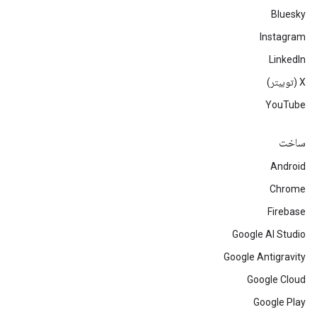
Bluesky
Instagram
LinkedIn
‫X (توییتر)
YouTube
ساخت
Android
Chrome
Firebase
Google AI Studio
Google Antigravity
Google Cloud
Google Play