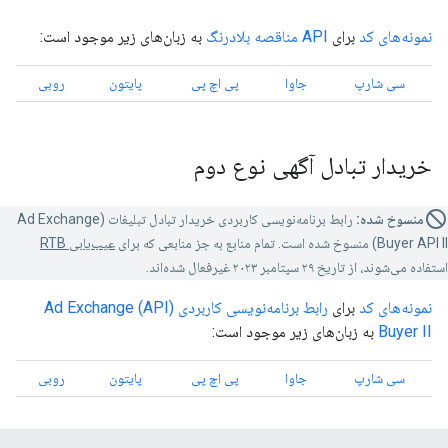
نمونه‌های کد
برای
API مناقصه بلادرنگ
به زبان‌های زیر موجود است:
سی شارپ
جاوا
پی اچ پی
پایتون
روبی
خریدار تبادل آگهی نوع دوم
منسوخ شده:
رابط برنامه‌نویسی کاربردی خریدار تبادل تبلیغات (Ad Exchange
Buyer API II) منسوخ شده است. تمام منابع به جز منابعی که برای
عیب‌یابی RTB
استفاده می‌شوند، از تاریخ ۲۹ سپتامبر ۲۰۲۳ غیرفعال شده‌اند.
نمونه‌های کد
برای
رابط برنامه‌نویسی کاربردی (API) Ad Exchange
Buyer II
به زبان‌های زیر موجود است:
سی شارپ
جاوا
پی اچ پی
پایتون
روبی