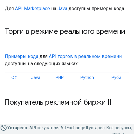
Для
API Marketplace
на
Java
доступны примеры кода.
Торги в режиме реального времени
Примеры кода
для
API торгов в реальном времени
доступны на следующих языках:
C#
Java
PHP
Python
Руби
Покупатель рекламной биржи II
Устарело:
API покупателя Ad Exchange II устарел. Все ресурсы,