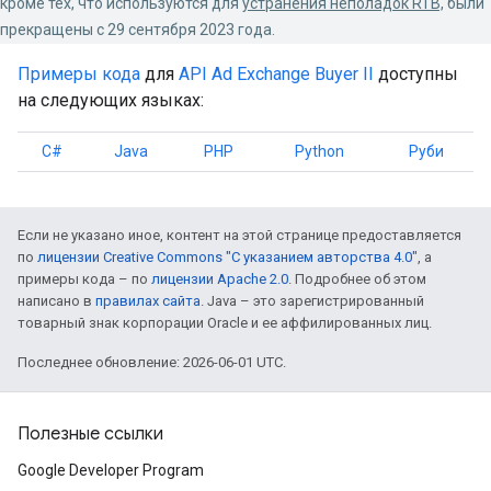
кроме тех, что используются для
устранения неполадок RTB,
были
прекращены с 29 сентября 2023 года.
Примеры кода
для
API Ad Exchange Buyer II
доступны
на следующих языках:
C#
Java
PHP
Python
Руби
Если не указано иное, контент на этой странице предоставляется
по
лицензии Creative Commons "С указанием авторства 4.0"
, а
примеры кода – по
лицензии Apache 2.0
. Подробнее об этом
написано в
правилах сайта
. Java – это зарегистрированный
товарный знак корпорации Oracle и ее аффилированных лиц.
Последнее обновление: 2026-06-01 UTC.
Полезные ссылки
Google Developer Program