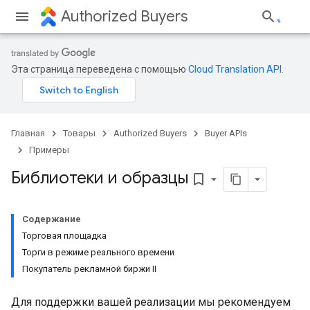
Authorized Buyers
Эта страница переведена с помощью
Cloud Translation API
.
Главная
Товары
Authorized Buyers
Buyer APIs
Примеры
Библиотеки и образцы
bookmark_border
Содержание
Торговая площадка
Торги в режиме реального времени
Покупатель рекламной биржи II
Для поддержки вашей реализации мы рекомендуем