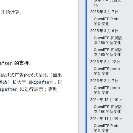
化
上角开始计算。
2025 年 3 月 7 日
OpenRTB Proto
的新变化
2025 年 3 月 6 日
OpenRTB 扩展版
本 186 的新变化
OpenRTB 扩展版
本 185 的新变化
2025 年 2 月 12 日
after
的支持。
OpenRTB proto
的新变化
跳过式广告的形式呈现（如果
2025 年 2 月 7 日
播放时长大于
skipafter
，则
OpenRTB proto
ipafter
以进行展示；否则，
的新变化
2024 年 12 月 10 日
OpenRTB 扩展版
本 183 的新变化
2024 年 11 月 19 日
OpenRTB Proto
的新变化