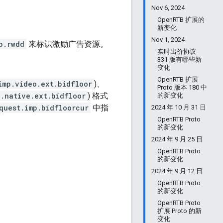
Nov 6, 2024
OpenRTB 扩展的
新变化
Nov 1, 2024
p.rwdd
来标识激励广告资源。
实时出价协议
331 版有哪些新
变化
OpenRTB 扩展
imp.video.ext.bidfloor
)、
Proto 版本 180 中
p.native.ext.bidfloor
) 格式
的新变化
quest.imp.bidfloorcur
中指
2024 年 10 月 31 日
OpenRTB Proto
的新变化
2024 年 9 月 25 日
OpenRTB Proto
的新变化
2024 年 9 月 12 日
OpenRTB Proto
的新变化
OpenRTB Proto
扩展 Proto 的新
变化