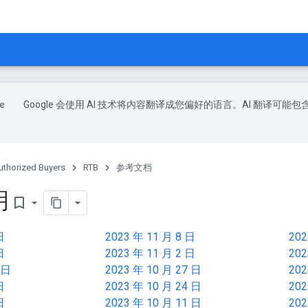
Google 会使用 AI 技术将内容翻译成您偏好的语言。AI 翻译可能包
uthorized Buyers
RTB
参考文档
明
bookmark_border
日
2023 年 11 月 8 日
202
日
2023 年 11 月 2 日
202
 日
2023 年 10 月 27 日
202
日
2023 年 10 月 24 日
202
日
2023 年 10 月 11 日
202