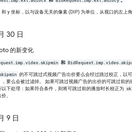
uest.imp.ext.adlocx
和
BidRequest.imp.ext.adlocy
。
x 和 y 坐标，以与设备无关的像素 (DIP) 为单位，从视口的左
 月 30 日
Proto 的新变化
equest.imp.video.skipmin
和
BidRequest.imp.video.skip
skipmin
的不可跳过式视频广告出价要么会经过跳过校正，以可
），要么会被过滤掉。 如果可跳过视频广告的出价的可跳过前的
行以下处理：如果符合条件，则将可跳过前的播放时长校正为
sk
出价。
 月 9 日