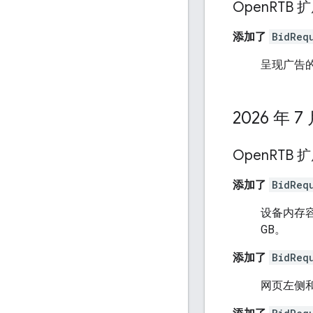
Open
RTB 
添加了
BidReq
呈现广告的
2026 年 7
Open
RTB 
添加了
BidReq
设备内存
GB。
添加了
BidReq
网页左侧和