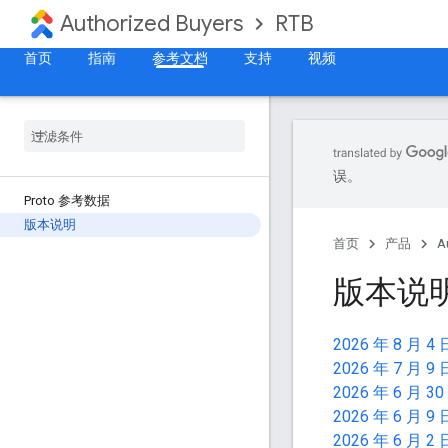
Authorized Buyers
RTB
首页
指南
参考文档
支持
视频
误。
Proto 参考数据
版本说明
首页
产品
A
版本说
2026 年 8 月 4 
2026 年 7 月 9 
2026 年 6 月 30
2026 年 6 月 9 
2026 年 6 月 2 