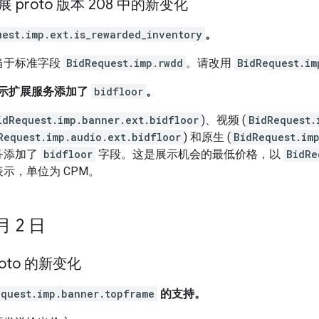
扩展 proto 版本 208 中的新变化
uest.imp.ext.is_rewarded_inventory
。
当于标准字段
BidRequest.imp.rwdd
。请改用
BidRequest.im
B 展示扩展服务添加了
bidfloor
。
idRequest.imp.banner.ext.bidfloor
)、视频 (
BidRequest.
Request.imp.audio.ext.bidfloor
) 和原生 (
BidRequest.im
务添加了
bidfloor
字段。这是展示机会的最低价格，以
BidRe
示，单位为 CPM。
 月 2 日
Proto 的新变化
equest.imp.banner.topframe
的支持。