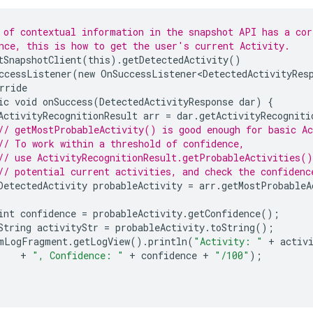
 of contextual information in the snapshot API has a co
nce, this is how to get the user's current Activity.
tSnapshotClient
(
this
).
getDetectedActivity
()
ccessListener
(
new
OnSuccessListener<DetectedActivityRes
rride
ic
void
onSuccess
(
DetectedActivityResponse
dar
)
{
ActivityRecognitionResult
arr
=
dar
.
getActivityRecogniti
// getMostProbableActivity() is good enough for basic Ac
// To work within a threshold of confidence,
// use ActivityRecognitionResult.getProbableActivities()
// potential current activities, and check the confidenc
DetectedActivity
probableActivity
=
arr
.
getMostProbableA
int
confidence
=
probableActivity
.
getConfidence
();
String
activityStr
=
probableActivity
.
toString
();
mLogFragment
.
getLogView
().
println
(
"Activity: "
+
activ
+
", Confidence: "
+
confidence
+
"/100"
);