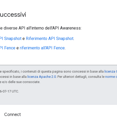
uccessivi
lle diverse API all'interno dell'API Awareness:
API Snapshot
e
Riferimento API Snapshot
.
API Fence
e
riferimento all'API Fence
.
specificato, i contenuti di questa pagina sono concessi in base alla
licenza 
cessi in base alla
licenza Apache 2.0
. Per ulteriori dettagli, consulta le
norme d
e e/o delle sue consociate.
6-07-17 UTC.
Connect