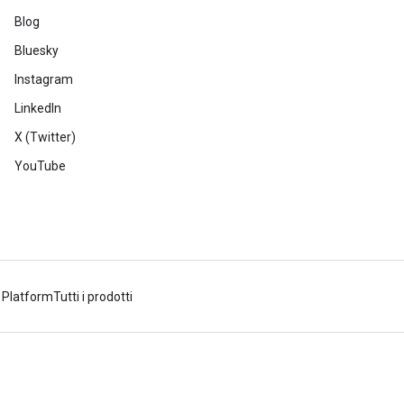
Blog
Bluesky
Instagram
LinkedIn
X (Twitter)
YouTube
 Platform
Tutti i prodotti