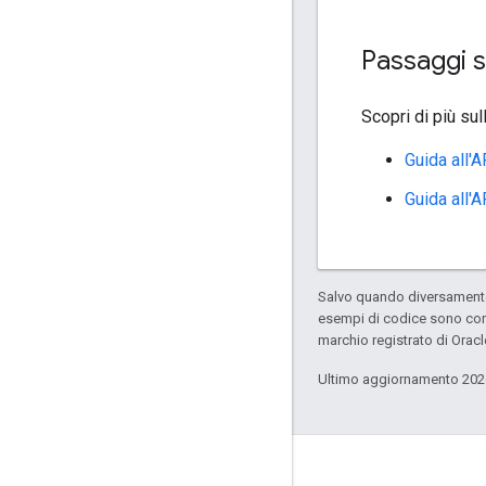
Passaggi s
Scopri di più su
Guida all'
Guida all'
Salvo quando diversamente 
esempi di codice sono con
marchio registrato di Oracl
Ultimo aggiornamento 202
Coinvolgi