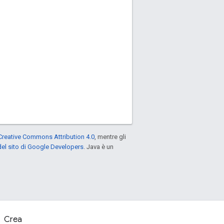
Creative Commons Attribution 4.0
, mentre gli
el sito di Google Developers
. Java è un
Crea