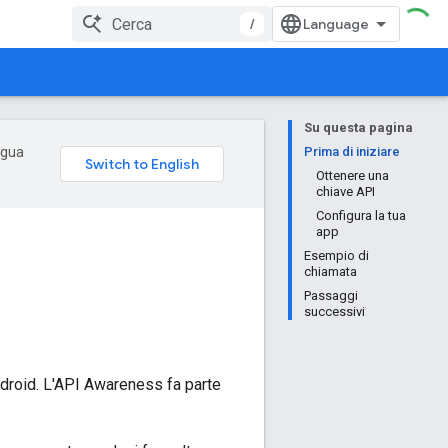
/
Su questa pagina
ingua
Prima di iniziare
Ottenere una
chiave API
Configura la tua
app
Esempio di
chiamata
Passaggi
successivi
droid. L'API Awareness fa parte