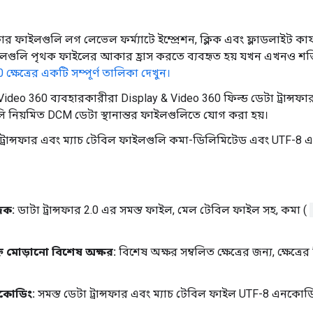
সফার ফাইলগুলি লগ লেভেল ফর্ম্যাটে ইম্প্রেশন, ক্লিক এবং ফ্লাডলাইট কা
লগুলি পৃথক ফাইলের আকার হ্রাস করতে ব্যবহৃত হয় যখন এখনও শক
.0 ক্ষেত্রের একটি সম্পূর্ণ তালিকা দেখুন।
Video 360 ব্যবহারকারীরা Display & Video 360 ফিল্ড ডেটা ট্রান্সফার 
গুলি নিয়মিত DCM ডেটা স্থানান্তর ফাইলগুলিতে যোগ করা হয়।
 ট্রান্সফার এবং ম্যাচ টেবিল ফাইলগুলি কমা-ডিলিমিটেড এবং UTF-8 
জক:
ডাটা ট্রান্সফার 2.0 এর সমস্ত ফাইল, মেল টেবিল ফাইল সহ, কমা (
হ্নে মোড়ানো বিশেষ অক্ষর:
বিশেষ অক্ষর সম্বলিত ক্ষেত্রের জন্য, ক্ষেত্রের 
কোডিং:
সমস্ত ডেটা ট্রান্সফার এবং ম্যাচ টেবিল ফাইল UTF-8 এনকোডি