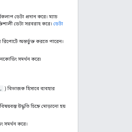
র্যকলাপ ডেটা প্রদান করে। ম্যাচ
্তিশালী ডেটা সরবরাহ করে।
ডেটা
রিপোর্টে অন্তর্ভুক্ত করতে পারেন।
এনকোডিং সমর্থন করে৷
,
) বিভাজক হিসাবে ব্যবহার
বিষয়বস্তু উদ্ধৃতি চিহ্নে মোড়ানো হয়
ং সমর্থন করে।