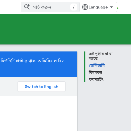
/
এই পৃষ্ঠায় যা যা
আছে
 কমিউনিটি
সার্ভারে থাকা অফিসিয়াল বিড
ডেলিভারি
বিষয়বস্তু
ফরম্যাটিং