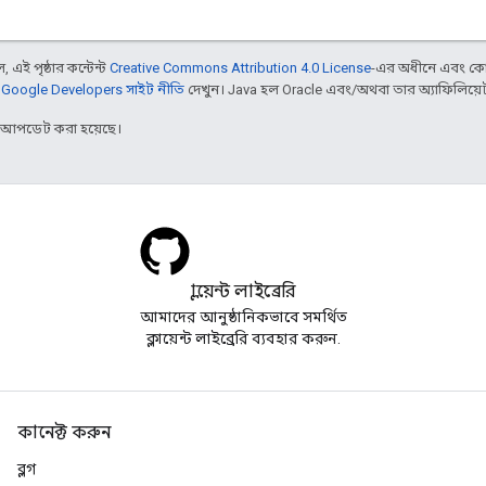
 এই পৃষ্ঠার কন্টেন্ট
Creative Commons Attribution 4.0 License
-এর অধীনে এবং কো
,
Google Developers সাইট নীতি
দেখুন। Java হল Oracle এবং/অথবা তার অ্যাফিলিয়েট সংস
র আপডেট করা হয়েছে।
ক্লায়েন্ট লাইব্রেরি
আমাদের আনুষ্ঠানিকভাবে সমর্থিত
ক্লায়েন্ট লাইব্রেরি ব্যবহার করুন.
কানেক্ট করুন
ব্লগ