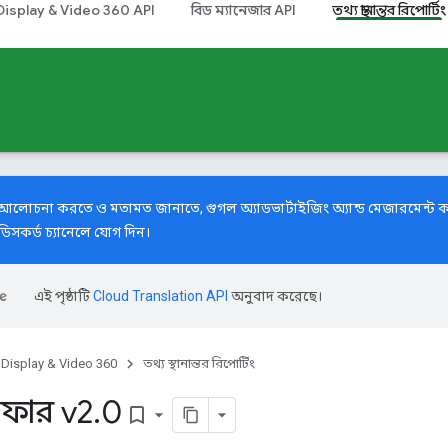
Display & Video 360 API
বিড ম্যানেজার API
তথ্য স্থানান্তর রিপোর্টিং
ে আলোচনা করতে ও মতামত জানাতে,
গুগল অ্যাডভার্টাইজিং অ্যান্ড মেজারমেন্ট
িসকর্ড চ্যানেলে যোগ দিন।
এই পৃষ্ঠাটি
Cloud Translation API
অনুবাদ করেছে।
Display & Video 360
তথ্য স্থানান্তর রিপোর্টিং
ন্সফার v2
.
0
bookmark_border