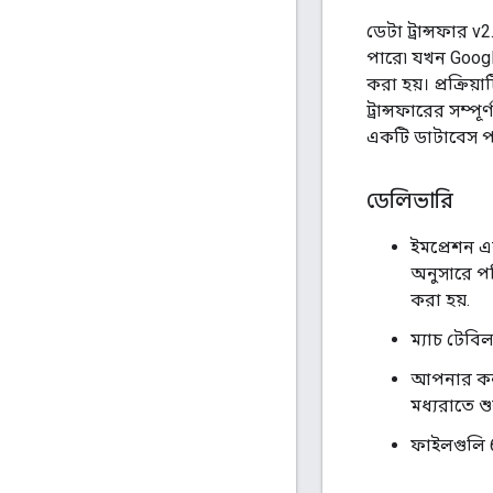
ডেটা ট্রান্সফার 
পারে৷ যখন Google
করা হয়। প্রক্রিয
ট্রান্সফারের সম্
একটি ডাটাবেস পরি
ডেলিভারি
ইমপ্রেশন এ
অনুসারে পর
করা হয়.
ম্যাচ টেবি
আপনার কনফি
মধ্যরাতে শ
ফাইলগুলি 6