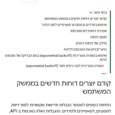
בדף הזה
קודם יוצרים דוחות חדשים בממשק המשתמש
שימוש במדדים ובמסננים ספציפיים לסוג הדוח
שמירת דוחות לשימוש חוזר
תזמון דוחות
שילוב של דוחות דומים
כדאי לבדוק את המכסות לדיווח
שימוש בהשהיה מעריכית (exponential backoff) בזמן הבדיקה של סטטוס
הדוח
השהיה מעריכית לפני ניסיון חוזר (exponential backoff)
קודם יוצרים דוחות חדשים בממשק
המשתמש
הדוחות כפופים למספר הגבלות ודרישות שקשורות לסוגי דיווח,
למסננים, למאפיינים ולמדדים. ההגבלות האלה נאכפות ב-API,