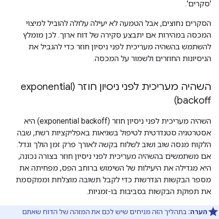
'סקרים'.
הסקרים נחוצים, אבל הטמעה לא יעילה עלולה להוביל למיצוי
המכסה במהירות אם יתבצע סקירה של דוח ארוך. לכן מומלץ
להשתמש בהשהיה מעריכית לפני ניסיון חוזר כדי להגביל את
הניסיונות החוזרים ולשמור על המכסה.
השהיה מעריכית לפני ניסיון חוזר (exponential
backoff)
השהיה מעריכית לפני ניסיון חוזר (exponential backoff) היא
אסטרטגיה סטנדרטית לטיפול בשגיאות באפליקציות רשת, שבה
הלקוח מנסה שוב ושוב לשלוח בקשה לאורך פרק זמן הולך וגדל.
אם משתמשים בהשהיה מעריכית לפני ניסיון חוזר בצורה נכונה,
היא מגדילה את היעילות של השימוש ברוחב הפס, מפחיתה את
מספר הבקשות הנדרשות כדי לקבל תשובה מוצלחת וממקסמת
את תפוקת הבקשות בסביבות בו-זמניות.
הערה:
בתהליך הזה מניחים שיש לכם את המזהה של הדוח שאתם